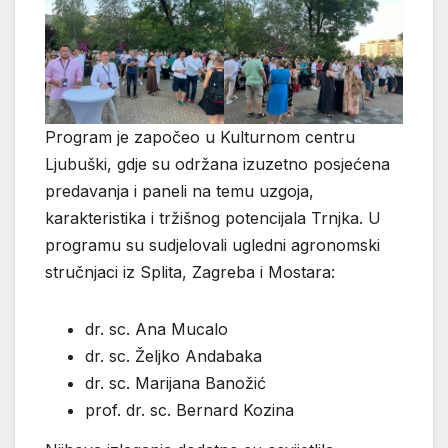
Program je započeo u Kulturnom centru
Ljubuški, gdje su održana izuzetno posjećena
predavanja i paneli na temu uzgoja,
karakteristika i tržišnog potencijala Trnjka. U
programu su sudjelovali ugledni agronomski
stručnjaci iz Splita, Zagreba i Mostara:
dr. sc. Ana Mucalo
dr. sc. Željko Andabaka
dr. sc. Marijana Banožić
prof. dr. sc. Bernard Kozina