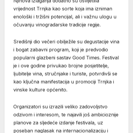
Njihova izlaganja dodatno su osvijetlila
vrijednost Trnjka kao sorte koja ima izniman
enološki i tržišni potencijal, ali i važnu ulogu u
očuvanju vinogradarske tradicije regije.
Središnji dio večeri obilježile su degustacije vina
i bogat zabavni program, koji je predvodio
popularni glazbeni sastav Good Times. Festival
je i ove godine privukao brojne posjetitelje,
ljubitelje vina, stručnjake i turiste, potvrdivši se
kao ključna manifestacija u promociji Trnjka i
vinske kulture općenito.
Organizatori su izrazili veliko zadovoljstvo
odzivom i interesom, te najavili još ambicioznije
planove za sljedeće izdanje festivala, uz
poseban naglasak na internacionalizaciju i