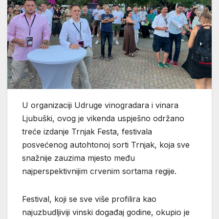
U organizaciji Udruge vinogradara i vinara
Ljubuški, ovog je vikenda uspješno održano
treće izdanje Trnjak Festa, festivala
posvećenog autohtonoj sorti Trnjak, koja sve
snažnije zauzima mjesto među
najperspektivnijim crvenim sortama regije.
Festival, koji se sve više profilira kao
najuzbudljiviji vinski događaj godine, okupio je