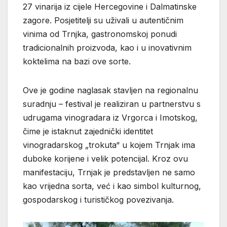
27 vinarija iz cijele Hercegovine i Dalmatinske
zagore. Posjetitelji su uživali u autentičnim
vinima od Trnjka, gastronomskoj ponudi
tradicionalnih proizvoda, kao i u inovativnim
koktelima na bazi ove sorte.
Ove je godine naglasak stavljen na regionalnu
suradnju – festival je realiziran u partnerstvu s
udrugama vinogradara iz Vrgorca i Imotskog,
čime je istaknut zajednički identitet
vinogradarskog „trokuta“ u kojem Trnjak ima
duboke korijene i velik potencijal. Kroz ovu
manifestaciju, Trnjak je predstavljen ne samo
kao vrijedna sorta, već i kao simbol kulturnog,
gospodarskog i turističkog povezivanja.