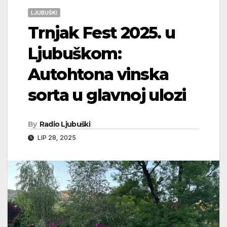
LJUBUŠKI
Trnjak Fest 2025. u
Ljubuškom:
Autohtona vinska
sorta u glavnoj ulozi
By
Radio Ljubuški
LIP 28, 2025