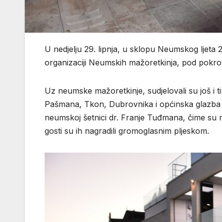
U nedjelju 29. lipnja, u sklopu Neumskog ljeta
organizaciji Neumskih mažoretkinja, pod pokr
Uz neumske mažoretkinje, sudjelovali su još i t
Pašmana, Tkon, Dubrovnika i općinska glazba
neumskoj šetnici dr. Franje Tuđmana, čime su m
gosti su ih nagradili gromoglasnim pljeskom.