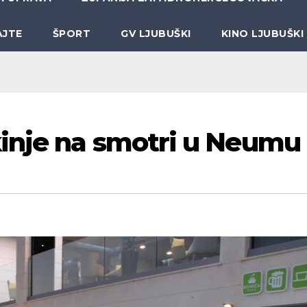
AJTE
ŠPORT
GV LJUBUŠKI
KINO LJUBUŠKI
inje na smotri u Neumu