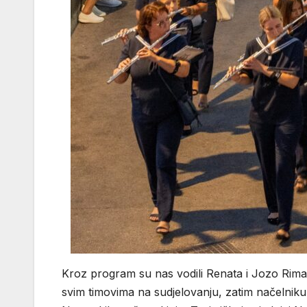
Kroz program su nas vodili Renata i Jozo Rimac
svim timovima na sudjelovanju, zatim načelnik