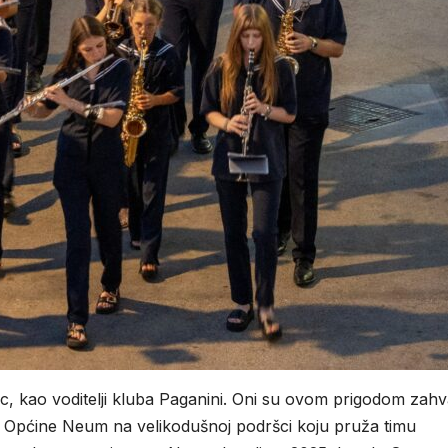
, kao voditelji kluba Paganini. Oni su ovom prigodom zahval
u Općine Neum na velikodušnoj podršci koju pruža timu