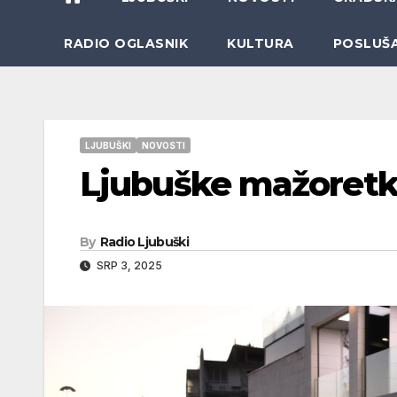
RADIO OGLASNIK
KULTURA
POSLUŠ
LJUBUŠKI
NOVOSTI
Ljubuške mažoretk
By
Radio Ljubuški
SRP 3, 2025