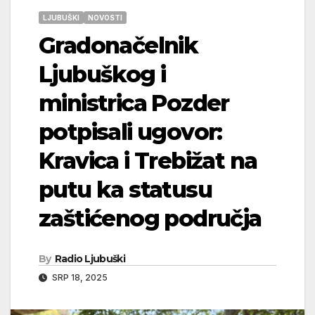
LJUBUŠKI
NOVOSTI
Gradonačelnik
Ljubuškog i
ministrica Pozder
potpisali ugovor:
Kravica i Trebižat na
putu ka statusu
zaštićenog područja
By
Radio Ljubuški
SRP 18, 2025