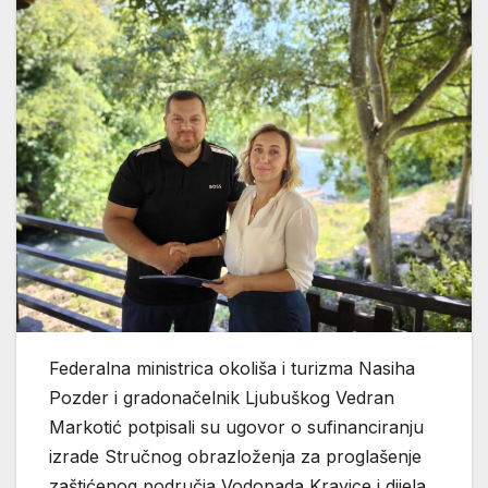
Federalna ministrica okoliša i turizma Nasiha
Pozder i gradonačelnik Ljubuškog Vedran
Markotić potpisali su ugovor o sufinanciranju
izrade Stručnog obrazloženja za proglašenje
zaštićenog područja Vodopada Kravice i dijela