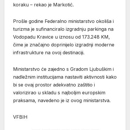
koraku – rekao je Markotić.
Prošle godine Federalno ministarstvo okoliša i
turizma je sufinanciralo izgradnju parkinga na
Vodopadu Kravice u iznosu od 173.248 KM,
čime je značajno doprinijelo izgradnji moderne
infrastrukture na ovoj destinaciji.
Ministarstvo će zajedno s Gradom Ljubuškim i
nadležnim institucijama nastaviti aktivnosti kako
bi se ovaj prostor adekvatno zaštitio i
valorizirao u skladu s najboljim europskim
praksama, navedeno je iz ovog ministarstva.
VFBIH