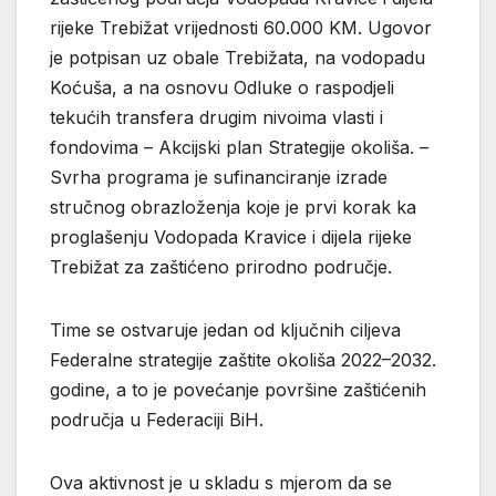
rijeke Trebižat vrijednosti 60.000 KM. Ugovor
je potpisan uz obale Trebižata, na vodopadu
Koćuša, a na osnovu Odluke o raspodjeli
tekućih transfera drugim nivoima vlasti i
fondovima – Akcijski plan Strategije okoliša. –
Svrha programa je sufinanciranje izrade
stručnog obrazloženja koje je prvi korak ka
proglašenju Vodopada Kravice i dijela rijeke
Trebižat za zaštićeno prirodno područje.
Time se ostvaruje jedan od ključnih ciljeva
Federalne strategije zaštite okoliša 2022–2032.
godine, a to je povećanje površine zaštićenih
područja u Federaciji BiH.
Ova aktivnost je u skladu s mjerom da se