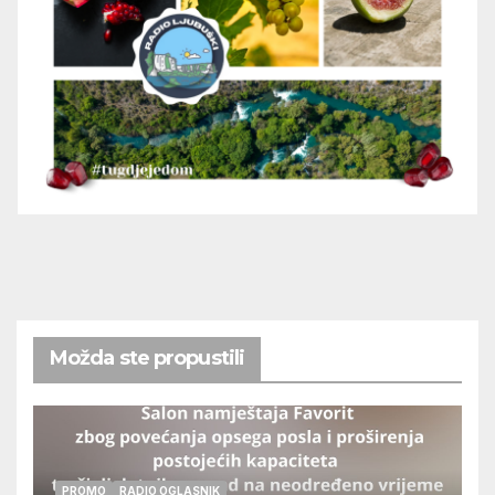
Možda ste propustili
PROMO
RADIO OGLASNIK