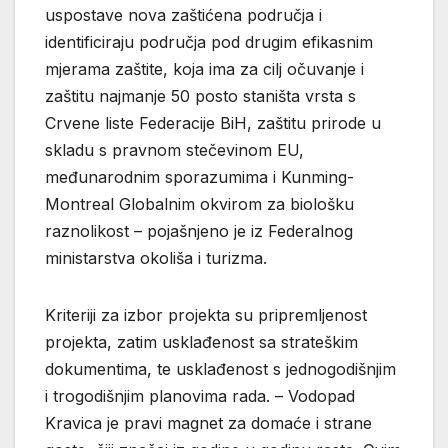
uspostave nova zaštićena područja i
identificiraju područja pod drugim efikasnim
mjerama zaštite, koja ima za cilj očuvanje i
zaštitu najmanje 50 posto staništa vrsta s
Crvene liste Federacije BiH, zaštitu prirode u
skladu s pravnom stečevinom EU,
međunarodnim sporazumima i Kunming-
Montreal Globalnim okvirom za biološku
raznolikost – pojašnjeno je iz Federalnog
ministarstva okoliša i turizma.
Kriteriji za izbor projekta su pripremljenost
projekta, zatim usklađenost sa strateškim
dokumentima, te usklađenost s jednogodišnjim
i trogodišnjim planovima rada. – Vodopad
Kravica je pravi magnet za domaće i strane