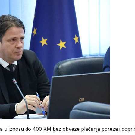
ca u iznosu do 400 KM bez obveze plaćanja poreza i dopri