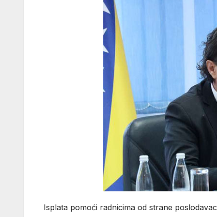
Isplata pomoći radnicima od strane poslodava