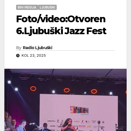
BIH I REGIJA
LJUBUŠKI
Foto/video:Otvoren
6.Ljubuški Jazz Fest
By
Radio Ljubuški
KOL 23, 2025