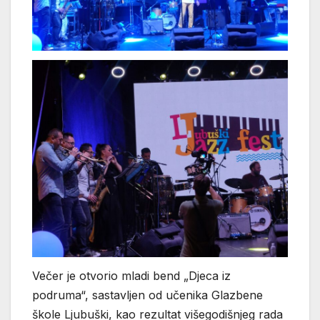
Večer je otvorio mladi bend „Djeca iz
podruma“, sastavljen od učenika Glazbene
škole Ljubuški, kao rezultat višegodišnjeg rada