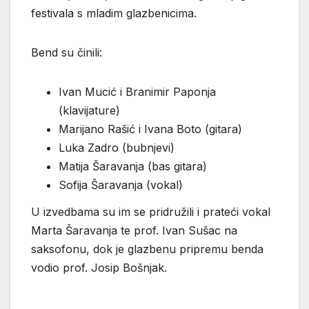
festivala s mladim glazbenicima.
Bend su činili:
Ivan Mucić i Branimir Paponja
(klavijature)
Marijano Rašić i Ivana Boto (gitara)
Luka Zadro (bubnjevi)
Matija Šaravanja (bas gitara)
Sofija Šaravanja (vokal)
U izvedbama su im se pridružili i prateći vokal
Marta Šaravanja te prof. Ivan Sušac na
saksofonu, dok je glazbenu pripremu benda
vodio prof. Josip Bošnjak.