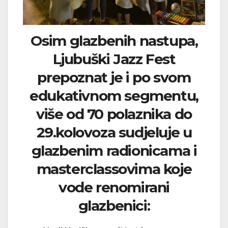
Osim glazbenih nastupa,
Ljubuški Jazz Fest
prepoznat je i po svom
edukativnom segmentu,
više od 70 polaznika do
29.kolovoza sudjeluje u
glazbenim radionicama i
masterclassovima koje
vode renomirani
glazbenici: