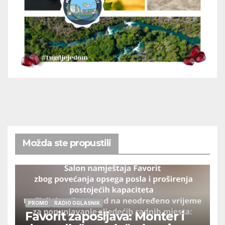
Možda ste propustili
PROMO
RADIO OGLASNIK
Favorit zapošljava: Monter i