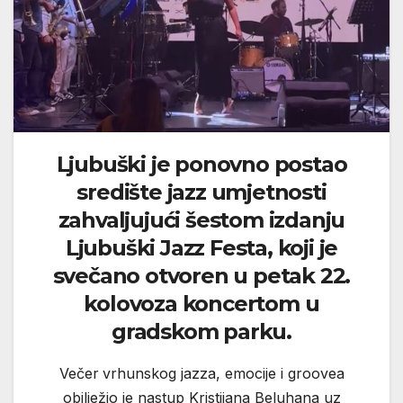
Ljubuški je ponovno postao
središte jazz umjetnosti
zahvaljujući šestom izdanju
Ljubuški Jazz Festa, koji je
svečano otvoren u petak 22.
kolovoza koncertom u
gradskom parku.
Večer
vrhunskog jazza, emocije i groovea
obilježio je nastup Kristijana Beluhana uz