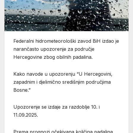
Federalni hidrometeorološki zavod BiH izdao je
narančasto upozorenje za područje
Hercegovine zbog obilnih padalina.
Kako navode u upozorenju “U Hercegovini,
zapadnim i djelimično središnjim područjima
Bosne.”
Upozorenje se izdaje za razdoblje 10. i
11.09.2025.
Prema prognozi,očekivana količina padalina