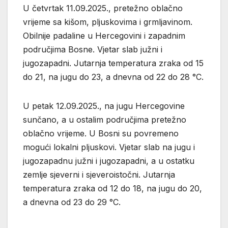
U četvrtak 11.09.2025., pretežno oblačno
vrijeme sa kišom, pljuskovima i grmljavinom.
Obilnije padaline u Hercegovini i zapadnim
područjima Bosne. Vjetar slab južni i
jugozapadni. Jutarnja temperatura zraka od 15
do 21, na jugu do 23, a dnevna od 22 do 28 °C.
U petak 12.09.2025., na jugu Hercegovine
sunčano, a u ostalim područjima pretežno
oblačno vrijeme. U Bosni su povremeno
mogući lokalni pljuskovi. Vjetar slab na jugu i
jugozapadnu južni i jugozapadni, a u ostatku
zemlje sjeverni i sjeveroistočni. Jutarnja
temperatura zraka od 12 do 18, na jugu do 20,
a dnevna od 23 do 29 °C.