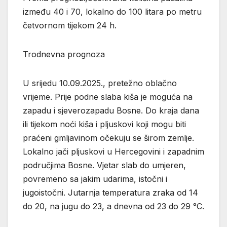
između 40 i 70, lokalno do 100 litara po metru
četvornom tijekom 24 h.
Trodnevna prognoza
U srijedu 10.09.2025., pretežno oblačno
vrijeme. Prije podne slaba kiša je moguća na
zapadu i sjeverozapadu Bosne. Do kraja dana
ili tijekom noći kiša i pljuskovi koji mogu biti
praćeni gmljavinom očekuju se širom zemlje.
Lokalno jači pljuskovi u Hercegovini i zapadnim
područjima Bosne. Vjetar slab do umjeren,
povremeno sa jakim udarima, istočni i
jugoistočni. Jutarnja temperatura zraka od 14
do 20, na jugu do 23, a dnevna od 23 do 29 °C.