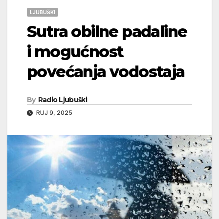
LJUBUŠKI
Sutra obilne padaline
i mogućnost
povećanja vodostaja
By
Radio Ljubuški
RUJ 9, 2025