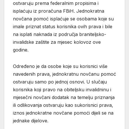
ostvaruju prema federalnim propisima i
isplaćuju iz proračuna FBiH. Jednokratna
novčana pomoć isplaćuje se osobama koje su
imale priznat status korisnika ovih prava i bile
na isplati naknada iz područja braniteljsko-
invalidske zaštite za mjesec kolovoz ove
godine.
Određeno je da osobe koje su korisnici više
navedenih prava, jednokratnu novčanu pomoć
ostvaruju samo po jednoj osnovi. U slučaju
korisnika koji pravo na obiteljsku invalidninu i
mjesečni novčani dodatak na temelju priznanja
ili odlikovanja ostvaruju kao sukorisnici prava,
iznos jednokratne novčane pomoći dijeli se na
jednake dijelove.