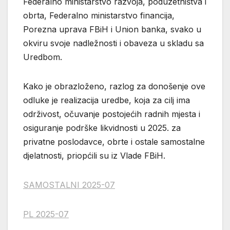
Federalno ministarstvo razvoja, poduzetništva i
obrta, Federalno ministarstvo financija,
Porezna uprava FBiH i Union banka, svako u
okviru svoje nadležnosti i obaveza u skladu sa
Uredbom.
Kako je obrazloženo, razlog za donošenje ove
odluke je realizacija uredbe, koja za cilj ima
održivost, očuvanje postojećih radnih mjesta i
osiguranje podrške likvidnosti u 2025. za
privatne poslodavce, obrte i ostale samostalne
djelatnosti, priopćili su iz Vlade FBiH.
SAMOSTALNI 2025-07
PL 2025-07