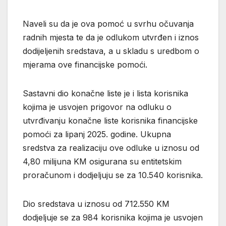
Naveli su da je ova pomoć u svrhu očuvanja
radnih mjesta te da je odlukom utvrđen i iznos
dodijeljenih sredstava, a u skladu s uredbom o
mjerama ove financijske pomoći.
Sastavni dio konačne liste je i lista korisnika
kojima je usvojen prigovor na odluku o
utvrđivanju konačne liste korisnika financijske
pomoći za lipanj 2025. godine. Ukupna
sredstva za realizaciju ove odluke u iznosu od
4,80 milijuna KM osigurana su entitetskim
proračunom i dodjeljuju se za 10.540 korisnika.
Dio sredstava u iznosu od 712.550 KM
dodjeljuje se za 984 korisnika kojima je usvojen