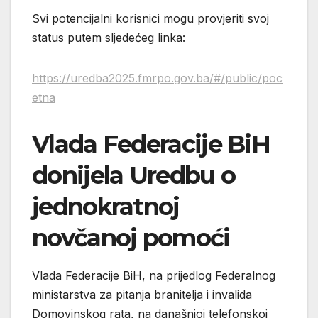
Svi potencijalni korisnici mogu provjeriti svoj
status putem sljedećeg linka:
https://uredba2025.fmrpo.gov.ba/#/public/poc
etna
Vlada Federacije BiH
donijela Uredbu o
jednokratnoj
novčanoj pomoći
Vlada Federacije BiH, na prijedlog Federalnog
ministarstva za pitanja branitelja i invalida
Domovinskog rata, na današnjoj telefonskoj