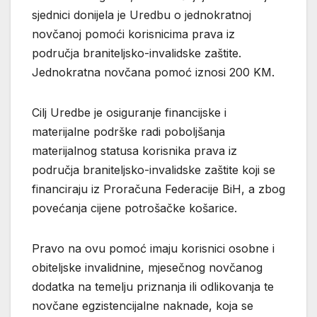
sjednici donijela je Uredbu o jednokratnoj
novčanoj pomoći korisnicima prava iz
područja braniteljsko-invalidske zaštite.
Jednokratna novčana pomoć iznosi 200 KM.
Cilj Uredbe je osiguranje financijske i
materijalne podrške radi poboljšanja
materijalnog statusa korisnika prava iz
područja braniteljsko-invalidske zaštite koji se
financiraju iz Proračuna Federacije BiH, a zbog
povećanja cijene potrošačke košarice.
Pravo na ovu pomoć imaju korisnici osobne i
obiteljske invalidnine, mjesečnog novčanog
dodatka na temelju priznanja ili odlikovanja te
novčane egzistencijalne naknade, koja se