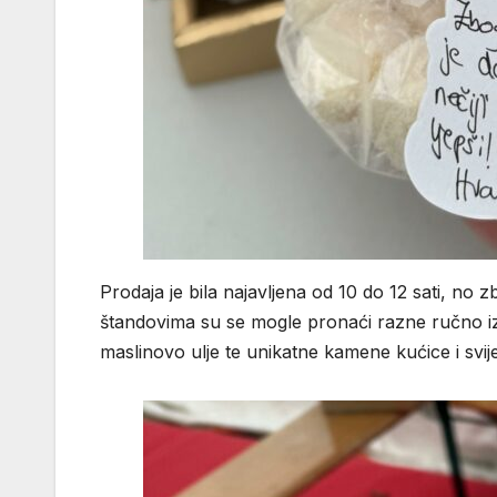
Prodaja je bila najavljena od 10 do 12 sati, no zb
štandovima su se mogle pronaći razne ručno izr
maslinovo ulje te unikatne kamene kućice i svije