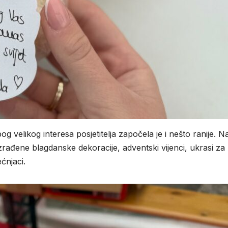
og velikog interesa posjetitelja započela je i nešto ranije. N
ađene blagdanske dekoracije, adventski vijenci, ukrasi za 
ćnjaci.