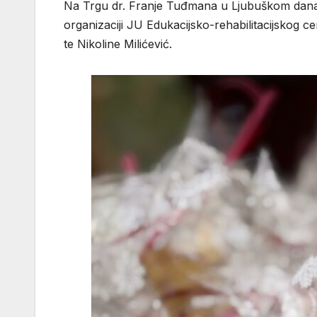
Na Trgu dr. Franje Tuđmana u Ljubuškom danas
organizaciji JU Edukacijsko-rehabilitacijskog 
te Nikoline Milićević.