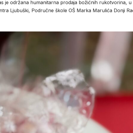
 je održana humanitarna prodaja božićnih rukotvorina, u
centra Ljubuški, Područne škole OŠ Marka Marulića Donji Rad