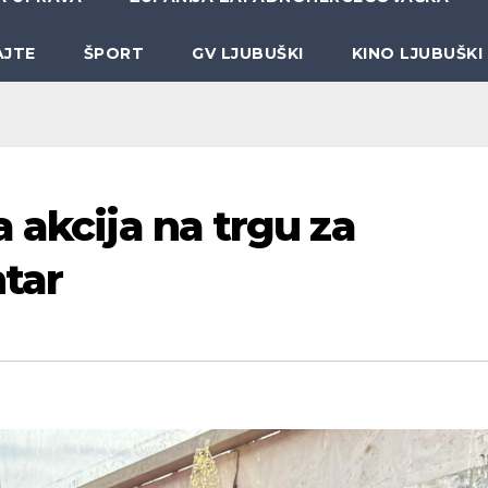
AJTE
ŠPORT
GV LJUBUŠKI
KINO LJUBUŠKI
 akcija na trgu za
ntar