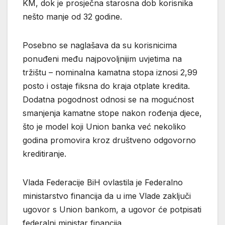
KM, dok je prosječna starosna dob korisnika
nešto manje od 32 godine.
Posebno se naglašava da su korisnicima
ponuđeni među najpovoljnijim uvjetima na
tržištu – nominalna kamatna stopa iznosi 2,99
posto i ostaje fiksna do kraja otplate kredita.
Dodatna pogodnost odnosi se na mogućnost
smanjenja kamatne stope nakon rođenja djece,
što je model koji Union banka već nekoliko
godina promovira kroz društveno odgovorno
kreditiranje.
Vlada Federacije BiH ovlastila je Federalno
ministarstvo financija da u ime Vlade zaključi
ugovor s Union bankom, a ugovor će potpisati
federalni ministar financija.