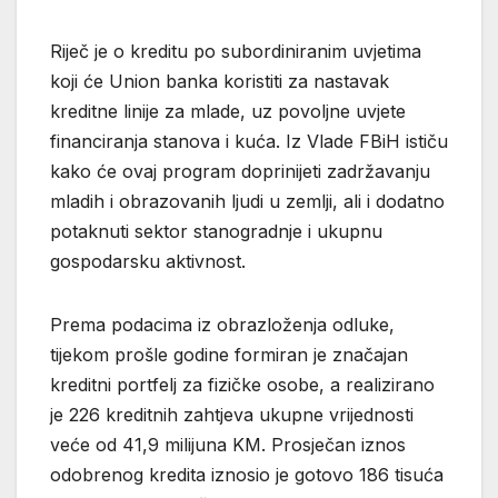
Riječ je o kreditu po subordiniranim uvjetima
koji će Union banka koristiti za nastavak
kreditne linije za mlade, uz povoljne uvjete
financiranja stanova i kuća. Iz Vlade FBiH ističu
kako će ovaj program doprinijeti zadržavanju
mladih i obrazovanih ljudi u zemlji, ali i dodatno
potaknuti sektor stanogradnje i ukupnu
gospodarsku aktivnost.
Prema podacima iz obrazloženja odluke,
tijekom prošle godine formiran je značajan
kreditni portfelj za fizičke osobe, a realizirano
je 226 kreditnih zahtjeva ukupne vrijednosti
veće od 41,9 milijuna KM. Prosječan iznos
odobrenog kredita iznosio je gotovo 186 tisuća