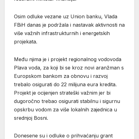
Osim odluke vezane uz Union banku, Vlada
FBiH danas je podržala i nastavak aktivnosti na
više važnih infrastrukturnih i energetskih
projekata.
Među njima je i projekt regionalnog vodovoda
Plava voda, za koji bi se kroz novi aranžman s
Europskom bankom za obnovu i razvoj
trebalo osigurati do 22 milijuna eura kredita.
Projekt je ocijenjen strateški važnim jer bi
dugoročno trebao osigurati stabilnu i sigurnu
opskrbu vodom za više lokalnih zajednica u
srednjoj Bosni.
Donesene su i odluke o prihvaćanju grant