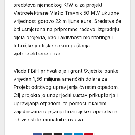
sredstava njemačkog KfW-a za projekt
Vjetroelektrane Vlašić Travnik 50 MW ukupne
vrijednosti gotovo 22 milijuna eura. Sredstva će
biti usmjerena na pripremne radove, izgradnju
dijela projekta, kao i aktivnosti monitoringa i
tehničke podrške nakon puštanja
vjetroelektrane u rad.
Vlada FBiH prihvatila je i grant Svjetske banke
vrijedan 1,56 milijuna američkih dolara za
Projekt održivog upravljanja čvrstim otpadom.
Cilj projekta je unaprijediti sustav prikupljanja i
upravljanja otpadom, te pomoći lokalnim
zajednicama u jačanju financijske i operativne
održivosti komunalnih sustava.