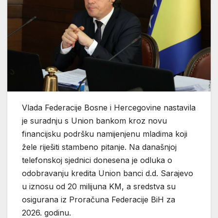
Vlada Federacije Bosne i Hercegovine nastavila
je suradnju s Union bankom kroz novu
financijsku podršku namijenjenu mladima koji
žele riješiti stambeno pitanje. Na današnjoj
telefonskoj sjednici donesena je odluka o
odobravanju kredita Union banci d.d. Sarajevo
u iznosu od 20 milijuna KM, a sredstva su
osigurana iz Proračuna Federacije BiH za
2026. godinu.