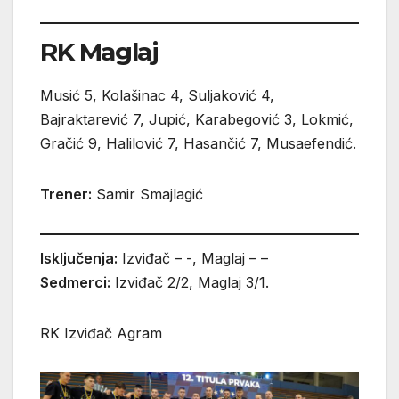
RK Maglaj
Musić 5, Kolašinac 4, Suljaković 4,
Bajraktarević 7, Jupić, Karabegović 3, Lokmić,
Gračić 9, Halilović 7, Hasančić 7, Musaefendić.
Trener:
Samir Smajlagić
Isključenja:
Izviđač – -, Maglaj – –
Sedmerci:
Izviđač 2/2, Maglaj 3/1.
RK Izviđač Agram