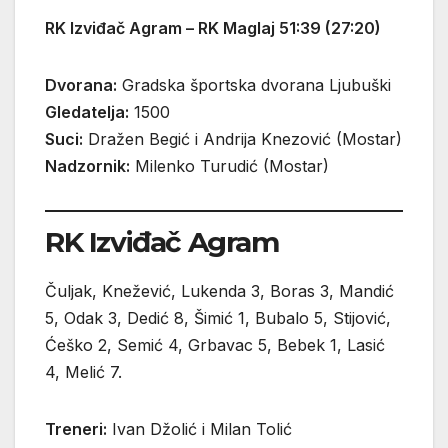
RK Izviđač Agram – RK Maglaj 51:39 (27:20)
Dvorana:
Gradska športska dvorana Ljubuški
Gledatelja:
1500
Suci:
Dražen Begić i Andrija Knezović (Mostar)
Nadzornik:
Milenko Turudić (Mostar)
RK Izviđač Agram
Čuljak, Knežević, Lukenda 3, Boras 3, Mandić
5, Odak 3, Dedić 8, Šimić 1, Bubalo 5, Stijović,
Ćeško 2, Semić 4, Grbavac 5, Bebek 1, Lasić
4, Melić 7.
Treneri:
Ivan Džolić i Milan Tolić