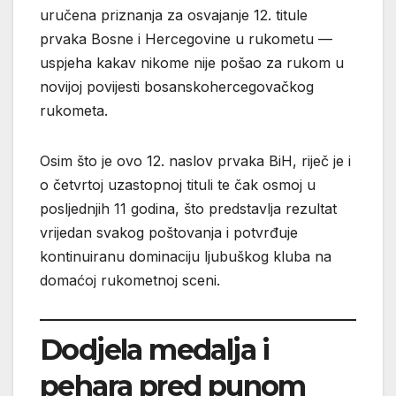
uručena priznanja za osvajanje 12. titule
prvaka Bosne i Hercegovine u rukometu —
uspjeha kakav nikome nije pošao za rukom u
novijoj povijesti bosanskohercegovačkog
rukometa.
Osim što je ovo 12. naslov prvaka BiH, riječ je i
o četvrtoj uzastopnoj tituli te čak osmoj u
posljednjih 11 godina, što predstavlja rezultat
vrijedan svakog poštovanja i potvrđuje
kontinuiranu dominaciju ljubuškog kluba na
domaćoj rukometnoj sceni.
Dodjela medalja i
pehara pred punom