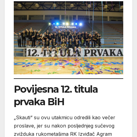
Povijesna 12. titula
prvaka BiH
„Skauti“ su ovu utakmicu odredili kao večer
proslave, jer su nakon posljednjeg sučevog
zvižduka rukometašima RK Izviđač Agram