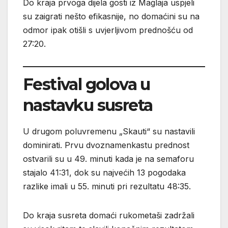
Do kraja prvoga dijela gosti iz Maglaja uspjeli
su zaigrati nešto efikasnije, no domaćini su na
odmor ipak otišli s uvjerljivom prednošću od
27:20.
Festival golova u
nastavku susreta
U drugom poluvremenu „Skauti“ su nastavili
dominirati. Prvu dvoznamenkastu prednost
ostvarili su u 49. minuti kada je na semaforu
stajalo 41:31, dok su najvećih 13 pogodaka
razlike imali u 55. minuti pri rezultatu 48:35.
Do kraja susreta domaći rukometaši zadržali