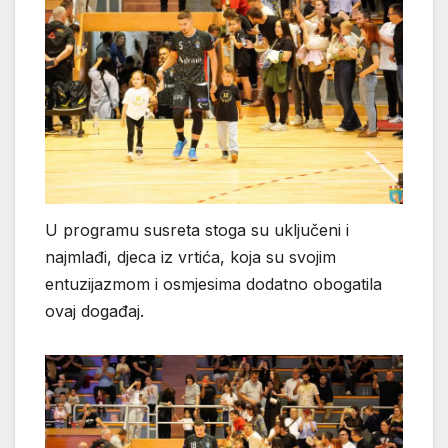
U programu susreta stoga su uključeni i
najmlađi, djeca iz vrtića, koja su svojim
entuzijazmom i osmjesima dodatno obogatila
ovaj događaj.