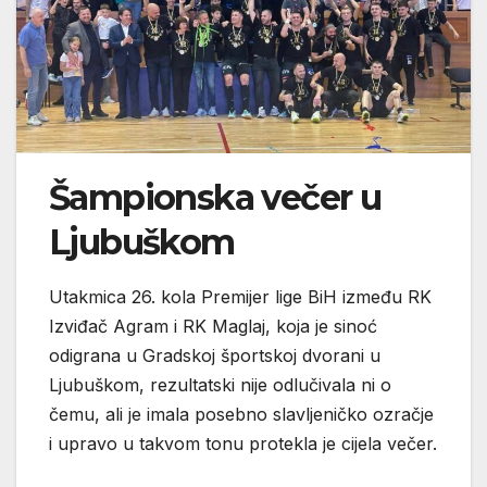
Šampionska večer u
Ljubuškom
Utakmica 26. kola Premijer lige BiH između RK
Izviđač Agram i RK Maglaj, koja je sinoć
odigrana u Gradskoj športskoj dvorani u
Ljubuškom, rezultatski nije odlučivala ni o
čemu, ali je imala posebno slavljeničko ozračje
i upravo u takvom tonu protekla je cijela večer.