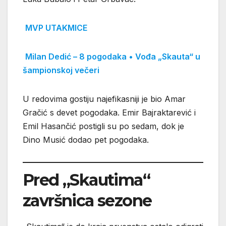
MVP UTAKMICE
Milan Dedić – 8 pogodaka • Vođa „Skauta“ u
šampionskoj večeri
U redovima gostiju najefikasniji je bio Amar
Gračić s devet pogodaka. Emir Bajraktarević i
Emil Hasančić postigli su po sedam, dok je
Dino Musić dodao pet pogodaka.
Pred „Skautima“
završnica sezone