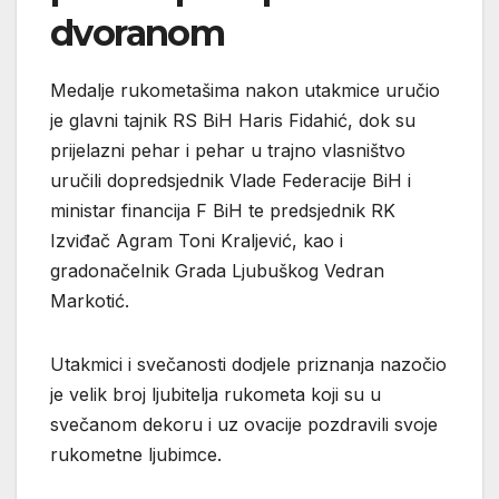
dvoranom
Medalje rukometašima nakon utakmice uručio
je glavni tajnik RS BiH Haris Fidahić, dok su
prijelazni pehar i pehar u trajno vlasništvo
uručili dopredsjednik Vlade Federacije BiH i
ministar financija F BiH te predsjednik RK
Izviđač Agram Toni Kraljević, kao i
gradonačelnik Grada Ljubuškog Vedran
Markotić.
Utakmici i svečanosti dodjele priznanja nazočio
je velik broj ljubitelja rukometa koji su u
svečanom dekoru i uz ovacije pozdravili svoje
rukometne ljubimce.