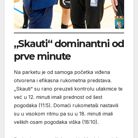
„Skauti“ dominantni od
prve minute
Na parketu je od samoga početka viđena
otvorena i efikasna rukometna predstava.
„Skauti“ su rano preuzeli kontrolu utakmice te
već u 12. minuti imali prednost od šest
pogodaka (11:5). Domaći rukometaši nastavili
su u visokom ritmu pa su u 18. minuti imali
velikih osam pogodaka viška (18:10).