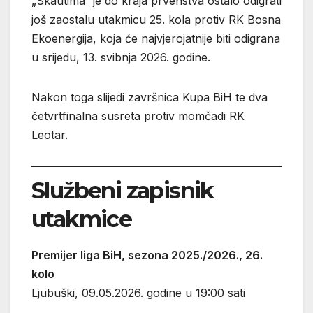
„Skautima“ je do kraja prvenstva ostalo odigrati
još zaostalu utakmicu 25. kola protiv RK Bosna
Ekoenergija, koja će najvjerojatnije biti odigrana
u srijedu, 13. svibnja 2026. godine.
Nakon toga slijedi završnica Kupa BiH te dva
četvrtfinalna susreta protiv momčadi RK
Leotar.
Službeni zapisnik
utakmice
Premijer liga BiH, sezona 2025./2026., 26.
kolo
Ljubuški, 09.05.2026. godine u 19:00 sati