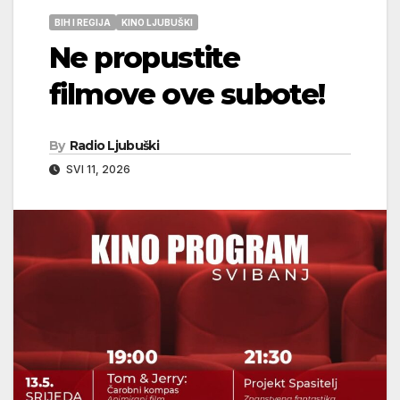
BIH I REGIJA
KINO LJUBUŠKI
Ne propustite
filmove ove subote!
By
Radio Ljubuški
SVI 11, 2026