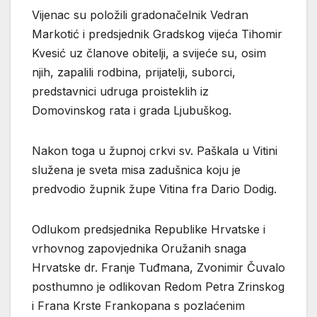
Vijenac su položili gradonačelnik Vedran
Markotić i predsjednik Gradskog vijeća Tihomir
Kvesić uz članove obitelji, a svijeće su, osim
njih, zapalili rodbina, prijatelji, suborci,
predstavnici udruga proisteklih iz
Domovinskog rata i grada Ljubuškog.
Nakon toga u župnoj crkvi sv. Paškala u Vitini
služena je sveta misa zadušnica koju je
predvodio župnik župe Vitina fra Dario Dodig.
Odlukom predsjednika Republike Hrvatske i
vrhovnog zapovjednika Oružanih snaga
Hrvatske dr. Franje Tuđmana, Zvonimir Čuvalo
posthumno je odlikovan Redom Petra Zrinskog
i Frana Krste Frankopana s pozlaćenim