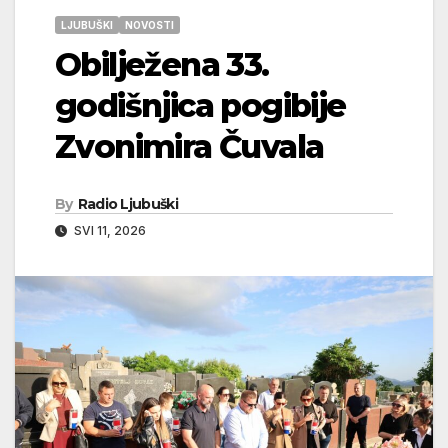
LJUBUŠKI
NOVOSTI
Obilježena 33.
godišnjica pogibije
Zvonimira Čuvala
By
Radio Ljubuški
SVI 11, 2026