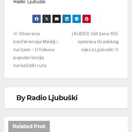
Radio Ljubuški
Navigacija
Otvorena
(AUDIO) Održana XIV.
konferencija Mediji i
sjednica Gradskog
objava
turizam – U fokusu
vijeća Ljubuški
popularizacija
turističkih ruta
By
Radio Ljubuški
Related Post