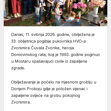
Danas, 11. svibnja 2026. godine, obilježena je
33. obljetnica pogibije pukovnika HVO-a
Zvonimira Čuvala Zvonke, heroja
Domovinskog rata, koji je 1993. godine poginuo
u Mostaru spašavajući civile iz zapaljene
zgrade.
Obilježavanje je počelo na mjesnom groblju u
Donjem Proboju gdje je položen vijenac i
zapaljene svijeće na grobu pokojnog
Zvonimira.