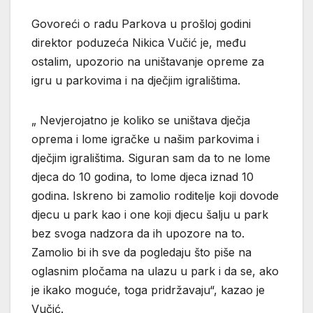
Govoreći o radu Parkova u prošloj godini
direktor poduzeća Nikica Vučić je, među
ostalim, upozorio na uništavanje opreme za
igru u parkovima i na dječjim igralištima.
„ Nevjerojatno je koliko se uništava dječja
oprema i lome igračke u našim parkovima i
dječjim igralištima. Siguran sam da to ne lome
djeca do 10 godina, to lome djeca iznad 10
godina. Iskreno bi zamolio roditelje koji dovode
djecu u park kao i one koji djecu šalju u park
bez svoga nadzora da ih upozore na to.
Zamolio bi ih sve da pogledaju što piše na
oglasnim pločama na ulazu u park i da se, ako
je ikako moguće, toga pridržavaju“, kazao je
Vučić.