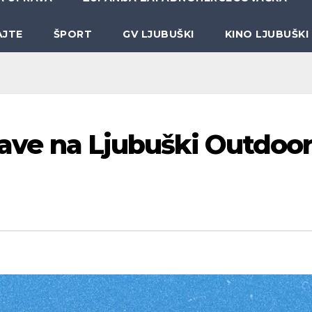
AJTE
ŠPORT
GV LJUBUŠKI
KINO LJUBUŠKI
ijave na Ljubuški Outdoo