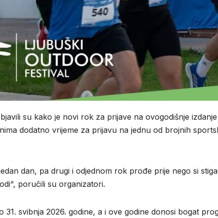
javili su kako je novi rok za prijave na ovogodišnje izdanje
ranima dodatno vrijeme za prijavu na jednu od brojnih sportsk
 jedan dan, pa drugi i odjednom rok prođe prije nego si stig
di“, poručili su organizatori.
do 31. svibnja 2026. godine, a i ove godine donosi bogat pr