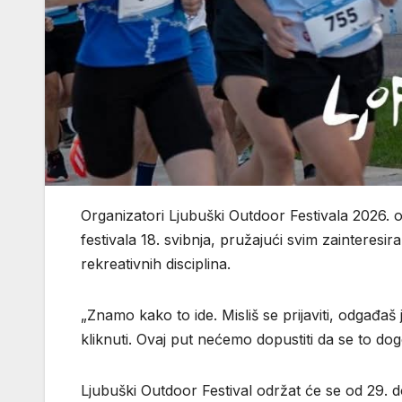
Organizatori Ljubuški Outdoor Festivala 2026. ob
festivala 18. svibnja, pružajući svim zainteresi
rekreativnih disciplina.
„Znamo kako to ide. Misliš se prijaviti, odgađaš
kliknuti. Ovaj put nećemo dopustiti da se to dogo
Ljubuški Outdoor Festival održat će se od 29. 