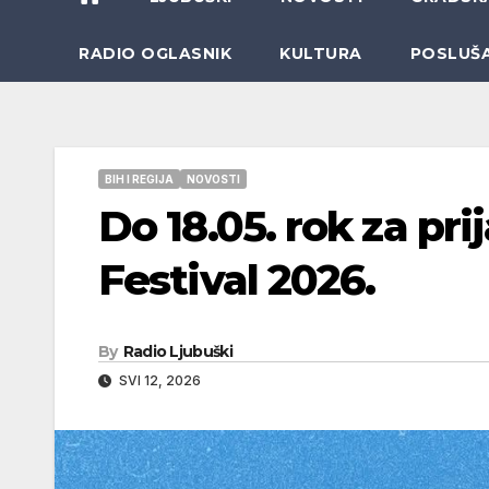
RADIO OGLASNIK
KULTURA
POSLUŠ
BIH I REGIJA
NOVOSTI
Do 18.05. rok za pr
Festival 2026.
By
Radio Ljubuški
SVI 12, 2026