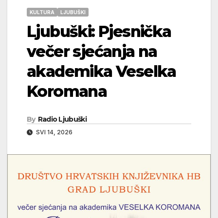
KULTURA
LJUBUŠKI
Ljubuški: Pjesnička
večer sjećanja na
akademika Veselka
Koromana
By
Radio Ljubuški
SVI 14, 2026