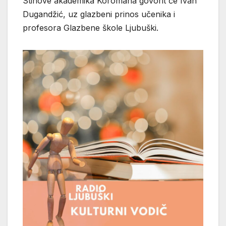
Stihove akademika Koromana govorit će Ivan
Dugandžić, uz glazbeni prinos učenika i
profesora Glazbene škole Ljubuški.