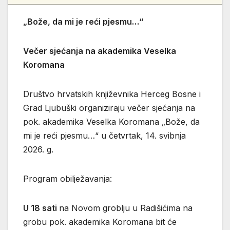
„Bože, da mi je reći pjesmu…“
Večer sjećanja na akademika Veselka
Koromana
Društvo hrvatskih književnika Herceg Bosne i
Grad Ljubuški organiziraju večer sjećanja na
pok. akademika Veselka Koromana „Bože, da
mi je reći pjesmu…“ u četvrtak, 14. svibnja
2026. g.
Program obilježavanja:
U 18 sati
na Novom groblju u Radišićima na
grobu pok. akademika Koromana bit će