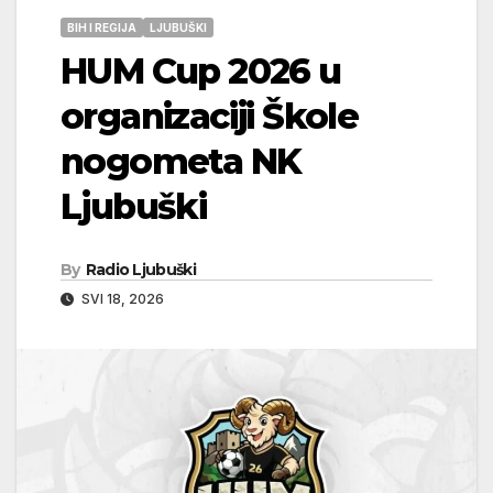
BIH I REGIJA
LJUBUŠKI
HUM Cup 2026 u
organizaciji Škole
nogometa NK
Ljubuški
By
Radio Ljubuški
SVI 18, 2026