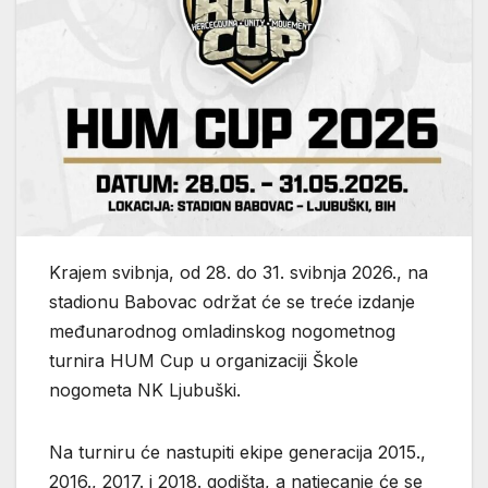
Krajem svibnja, od 28. do 31. svibnja 2026., na
stadionu Babovac održat će se treće izdanje
međunarodnog omladinskog nogometnog
turnira HUM Cup u organizaciji Škole
nogometa NK Ljubuški.
Na turniru će nastupiti ekipe generacija 2015.,
2016., 2017. i 2018. godišta, a natjecanje će se