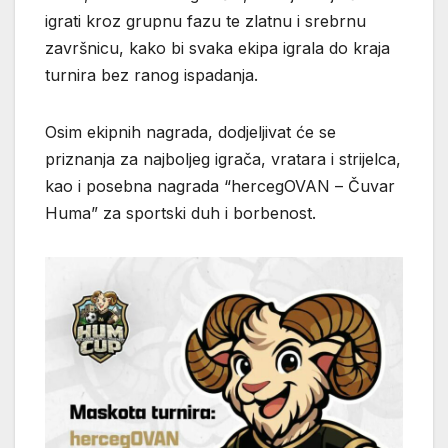
igrati kroz grupnu fazu te zlatnu i srebrnu
završnicu, kako bi svaka ekipa igrala do kraja
turnira bez ranog ispadanja.
Osim ekipnih nagrada, dodjeljivat će se
priznanja za najboljeg igrača, vratara i strijelca,
kao i posebna nagrada “hercegOVAN – Čuvar
Huma” za sportski duh i borbenost.