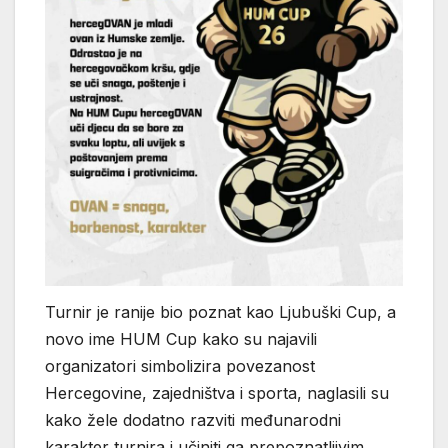
Turnir je ranije bio poznat kao Ljubuški Cup, a
novo ime HUM Cup kako su najavili
organizatori simbolizira povezanost
Hercegovine, zajedništva i sporta, naglasili su
kako žele dodatno razviti međunarodni
karakter turnira i učiniti ga prepoznatljivim