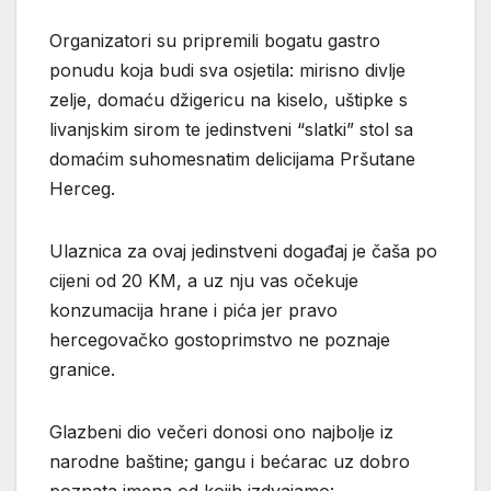
Organizatori su pripremili bogatu gastro
ponudu koja budi sva osjetila: mirisno divlje
zelje, domaću džigericu na kiselo, uštipke s
livanjskim sirom te jedinstveni “slatki” stol sa
domaćim suhomesnatim delicijama Pršutane
Herceg.
Ulaznica za ovaj jedinstveni događaj je čaša po
cijeni od 20 KM, a uz nju vas očekuje
konzumacija hrane i pića jer pravo
hercegovačko gostoprimstvo ne poznaje
granice.
Glazbeni dio večeri donosi ono najbolje iz
narodne baštine; gangu i bećarac uz dobro