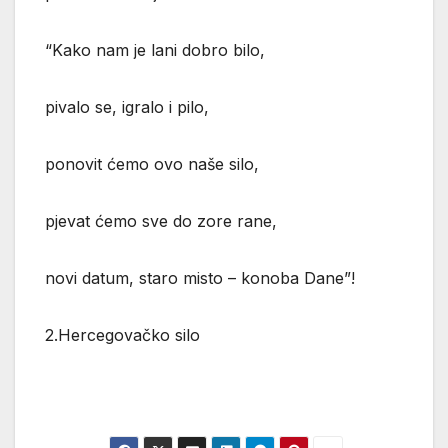
“Kako nam je lani dobro bilo,
pivalo se, igralo i pilo,
ponovit ćemo ovo naše silo,
pjevat ćemo sve do zore rane,
novi datum, staro misto – konoba Dane”!
2.Hercegovačko silo