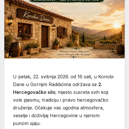
U petak, 22. svibnja 2026. od 16 sati, u Konobi
Dane u Gornjim Radišićima održava se
2.
Hercegovačko silo
; mjesto susreta svih koji
vole pjesmu, tradiciju i pravo hercegovačko
druženje. Očekuje vas ugodna atmosfera,
veselje i doživljaj Hercegovine u njenom
punom sjaju.