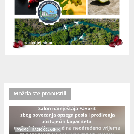
Možda ste propustili
PROMO
RADIO OGLASNIK