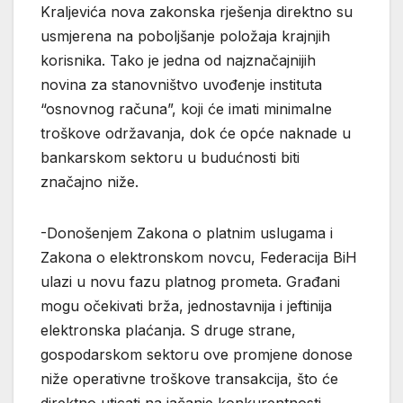
Kraljevića nova zakonska rješenja direktno su
usmjerena na poboljšanje položaja krajnjih
korisnika. Tako je jedna od najznačajnijih
novina za stanovništvo uvođenje instituta
“osnovnog računa”, koji će imati minimalne
troškove održavanja, dok će opće naknade u
bankarskom sektoru u budućnosti biti
značajno niže.
-Donošenjem Zakona o platnim uslugama i
Zakona o elektronskom novcu, Federacija BiH
ulazi u novu fazu platnog prometa. Građani
mogu očekivati brža, jednostavnija i jeftinija
elektronska plaćanja. S druge strane,
gospodarskom sektoru ove promjene donose
niže operativne troškove transakcija, što će