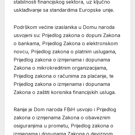
stabilnosti financijskog sektora, uz ključno
usklađivanje sa standardima Europske unije.
Podrškom većine izaslanika u Domu naroda
usvojeni su: Prijedlog zakona o dopuni Zakona
o bankama, Prijedlog Zakona o elektronskom
novcu, Prijedlog zakona o platnim uslugama,
Prijedlog zakona o izmjenama i dopunama
Zakona o mikrokreditnim organizacijama,
Prijedlog zakona o računima za plaćanje, te
Prijedlog zakona o izmjenama i dopunama
Zakona o zaštiti korisnika financijskih usluga.
Ranije je Dom naroda FBiH usvojio i Prijedlog
zakona o izmjenama Zakona o obaveznim
osiguranjima u prometu, Prijedlog zakona o
izmjenama i dopunama Zakona o deviznom