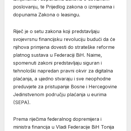
poslovanju, te Prijedlog zakona o izmjenama i
dopunama Zakona o leasingu.
Riječ je o setu zakona koji predstavljaju
svojevrsnu financijsku revoluciju budući da će
njihova primjena dovesti do strateške reforme
platnog sustava u Federaciji BiH. Naime,
spomenuti zakoni predstavljaju siguran i
tehnološki napredan pravni okvir za digitalna
plaćanja, a ujedno stvaraju i sve neophodne
preduvjete za pristupanje Bosne i Hercegovine
Jedinstvenom području plaćanja u eurima
(SEPA).
Prema riječima federalnog dopremijera i
ministra financija u Vladi Federacije BiH Tonija