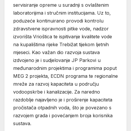
servisiranje opreme u suradnji s ovlaštenim
laboratorijima i stručnim institucijama. Uz to,
poduzeće kontinuirano provodi kontrolu
zdravstvene ispravnosti pitke vode, nadzor
izvorišta Vrioštica te ispitivanje kvalitete vode
na kupalištima rijeke Trebižat tijekom ljetnih
mjeseci. Kao važan dio razvoja sustava
izdvojeno je i sudjelovanje JP Parkovi u
međunarodnim projektima i programima poput
MEG 2 projekta, ECDN programa te regionalne
mreže za razvoj kapaciteta u području
vodoopskrbe i kanalizacije. Za naredno
razdoblje najavljeno je i proširenje kapaciteta
pročistača otpadnih voda, što je povezano s
razvojem grada i povećanjem broja korisnika
sustava.