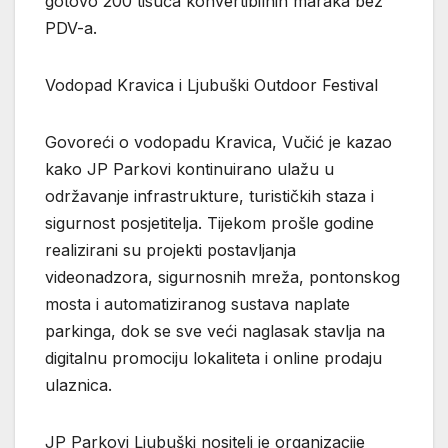
gotovo 200 tisuća konvertibilnih maraka bez
PDV-a.
Vodopad Kravica i Ljubuški Outdoor Festival
Govoreći o vodopadu Kravica, Vučić je kazao
kako JP Parkovi kontinuirano ulažu u
održavanje infrastrukture, turističkih staza i
sigurnost posjetitelja. Tijekom prošle godine
realizirani su projekti postavljanja
videonadzora, sigurnosnih mreža, pontonskog
mosta i automatiziranog sustava naplate
parkinga, dok se sve veći naglasak stavlja na
digitalnu promociju lokaliteta i online prodaju
ulaznica.
JP Parkovi Ljubuški nositelj je organizacije