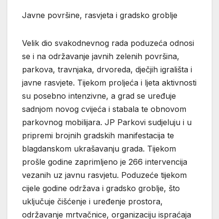
Javne površine, rasvjeta i gradsko groblje
Velik dio svakodnevnog rada poduzeća odnosi
se i na održavanje javnih zelenih površina,
parkova, travnjaka, drvoreda, dječjih igrališta i
javne rasvjete. Tijekom proljeća i ljeta aktivnosti
su posebno intenzivne, a grad se uređuje
sadnjom novog cvijeća i stabala te obnovom
parkovnog mobilijara. JP Parkovi sudjeluju i u
pripremi brojnih gradskih manifestacija te
blagdanskom ukrašavanju grada. Tijekom
prošle godine zaprimljeno je 266 intervencija
vezanih uz javnu rasvjetu. Poduzeće tijekom
cijele godine održava i gradsko groblje, što
uključuje čišćenje i uređenje prostora,
održavanje mrtvačnice, organizaciju ispraćaja