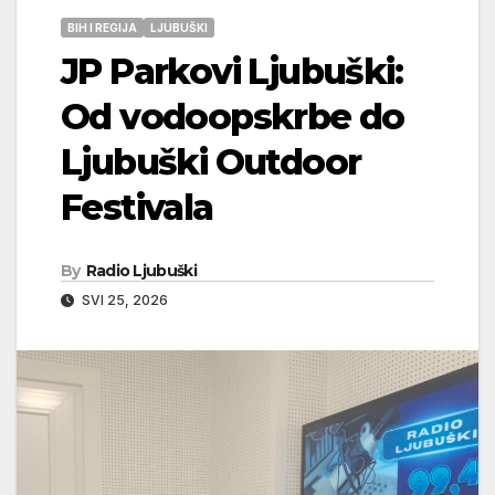
BIH I REGIJA
LJUBUŠKI
JP Parkovi Ljubuški:
Od vodoopskrbe do
Ljubuški Outdoor
Festivala
By
Radio Ljubuški
SVI 25, 2026