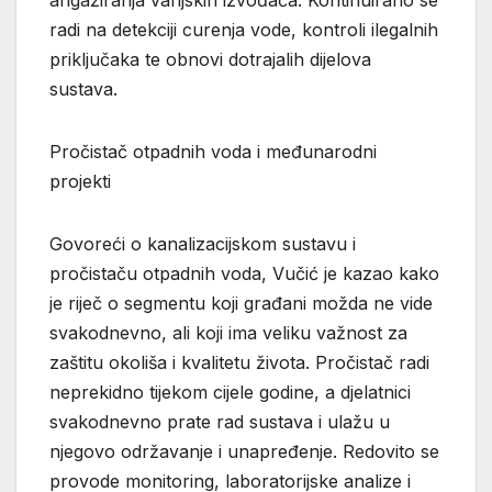
angažiranja vanjskih izvođača. Kontinuirano se
radi na detekciji curenja vode, kontroli ilegalnih
priključaka te obnovi dotrajalih dijelova
sustava.
Pročistač otpadnih voda i međunarodni
projekti
Govoreći o kanalizacijskom sustavu i
pročistaču otpadnih voda, Vučić je kazao kako
je riječ o segmentu koji građani možda ne vide
svakodnevno, ali koji ima veliku važnost za
zaštitu okoliša i kvalitetu života. Pročistač radi
neprekidno tijekom cijele godine, a djelatnici
svakodnevno prate rad sustava i ulažu u
njegovo održavanje i unapređenje. Redovito se
provode monitoring, laboratorijske analize i