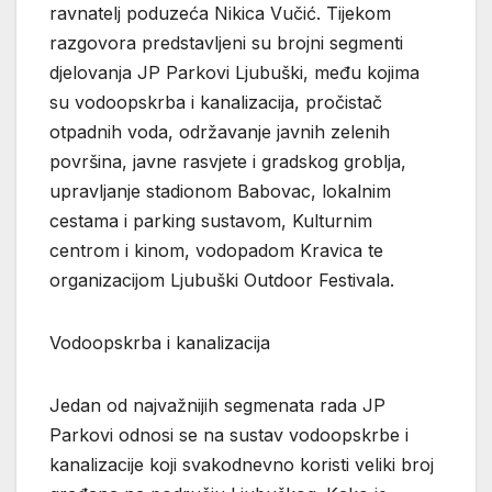
ravnatelj poduzeća Nikica Vučić. Tijekom
razgovora predstavljeni su brojni segmenti
djelovanja JP Parkovi Ljubuški, među kojima
su vodoopskrba i kanalizacija, pročistač
otpadnih voda, održavanje javnih zelenih
površina, javne rasvjete i gradskog groblja,
upravljanje stadionom Babovac, lokalnim
cestama i parking sustavom, Kulturnim
centrom i kinom, vodopadom Kravica te
organizacijom Ljubuški Outdoor Festivala.
Vodoopskrba i kanalizacija
Jedan od najvažnijih segmenata rada JP
Parkovi odnosi se na sustav vodoopskrbe i
kanalizacije koji svakodnevno koristi veliki broj