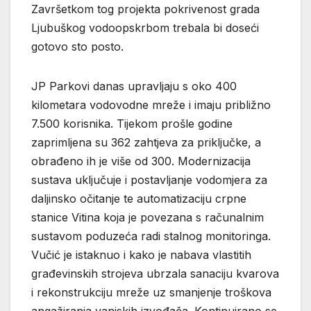
Završetkom tog projekta pokrivenost grada
Ljubuškog vodoopskrbom trebala bi doseći
gotovo sto posto.
JP Parkovi danas upravljaju s oko 400
kilometara vodovodne mreže i imaju približno
7.500 korisnika. Tijekom prošle godine
zaprimljena su 362 zahtjeva za priključke, a
obrađeno ih je više od 300. Modernizacija
sustava uključuje i postavljanje vodomjera za
daljinsko očitanje te automatizaciju crpne
stanice Vitina koja je povezana s računalnim
sustavom poduzeća radi stalnog monitoringa.
Vučić je istaknuo i kako je nabava vlastitih
građevinskih strojeva ubrzala sanaciju kvarova
i rekonstrukciju mreže uz smanjenje troškova