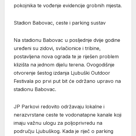
pokojnika te vođenje evidencije grobnih mjesta.
Stadion Babovac, ceste i parking sustav
Na stadionu Babovac u posljednje dvije godine
uređeni su zidovi, svlačionice i tribine,
postavljena nova ograda te je riješen problem
klizišta na jednom dijelu terena. Ovogodišnje
otvorenje šestog izdanja Ljubuški Outdoor
Festivala po prvi put bit će održano upravo na
stadionu Babovac.
JP Parkovi redovito održavaju lokalne i
nerazvrstane ceste te vodonatapne kanale koji
imaju važnu ulogu za poljoprivredu na
području Ljubuškog. Kada je riječ o parking