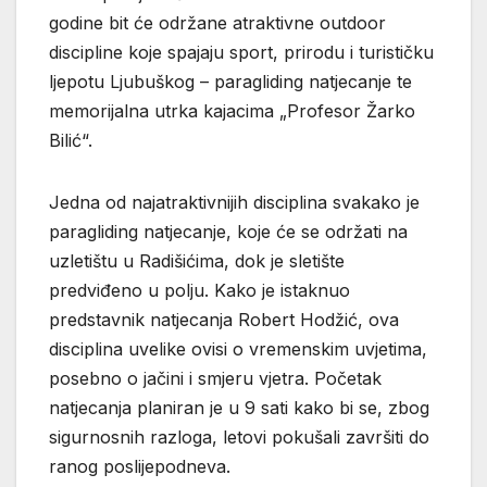
godine bit će održane atraktivne outdoor
discipline koje spajaju sport, prirodu i turističku
ljepotu Ljubuškog – paragliding natjecanje te
memorijalna utrka kajacima „Profesor Žarko
Bilić“.
Jedna od najatraktivnijih disciplina svakako je
paragliding natjecanje, koje će se održati na
uzletištu u Radišićima, dok je sletište
predviđeno u polju. Kako je istaknuo
predstavnik natjecanja Robert Hodžić, ova
disciplina uvelike ovisi o vremenskim uvjetima,
posebno o jačini i smjeru vjetra. Početak
natjecanja planiran je u 9 sati kako bi se, zbog
sigurnosnih razloga, letovi pokušali završiti do
ranog poslijepodneva.