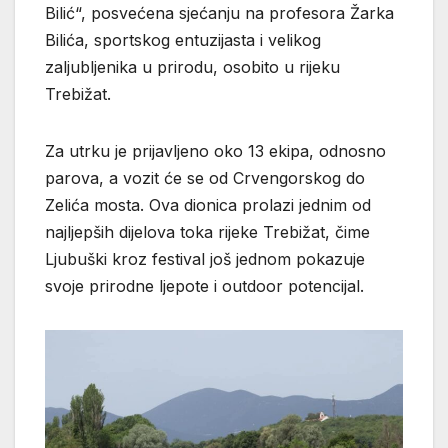
Bilić“, posvećena sjećanju na profesora Žarka
Bilića, sportskog entuzijasta i velikog
zaljubljenika u prirodu, osobito u rijeku
Trebižat.
Za utrku je prijavljeno oko 13 ekipa, odnosno
parova, a vozit će se od Crvengorskog do
Zelića mosta. Ova dionica prolazi jednim od
najljepših dijelova toka rijeke Trebižat, čime
Ljubuški kroz festival još jednom pokazuje
svoje prirodne ljepote i outdoor potencijal.