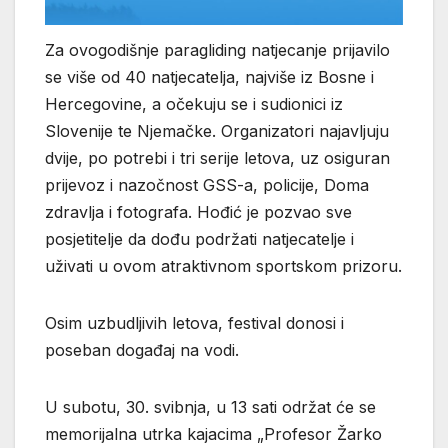
Za ovogodišnje paragliding natjecanje prijavilo
se više od 40 natjecatelja, najviše iz Bosne i
Hercegovine, a očekuju se i sudionici iz
Slovenije te Njemačke. Organizatori najavljuju
dvije, po potrebi i tri serije letova, uz osiguran
prijevoz i nazočnost GSS-a, policije, Doma
zdravlja i fotografa. Hođić je pozvao sve
posjetitelje da dođu podržati natjecatelje i
uživati u ovom atraktivnom sportskom prizoru.
Osim uzbudljivih letova, festival donosi i
poseban događaj na vodi.
U subotu, 30. svibnja, u 13 sati održat će se
memorijalna utrka kajacima „Profesor Žarko