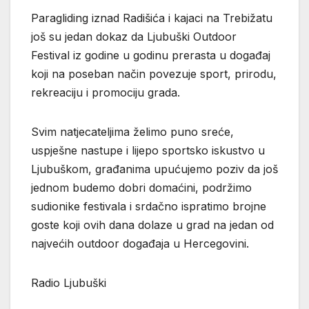
Paragliding iznad Radišića i kajaci na Trebižatu
još su jedan dokaz da Ljubuški Outdoor
Festival iz godine u godinu prerasta u događaj
koji na poseban način povezuje sport, prirodu,
rekreaciju i promociju grada.
Svim natjecateljima želimo puno sreće,
uspješne nastupe i lijepo sportsko iskustvo u
Ljubuškom, građanima upućujemo poziv da još
jednom budemo dobri domaćini, podržimo
sudionike festivala i srdačno ispratimo brojne
goste koji ovih dana dolaze u grad na jedan od
najvećih outdoor događaja u Hercegovini.
Radio Ljubuški