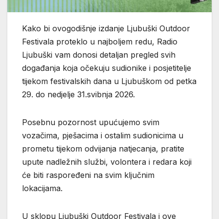
Kako bi ovogodišnje izdanje Ljubuški Outdoor
Festivala proteklo u najboljem redu, Radio
Ljubuški vam donosi detaljan pregled svih
događanja koja očekuju sudionike i posjetitelje
tijekom festivalskih dana u Ljubuškom od petka
29. do nedjelje 31.svibnja 2026.
Posebnu pozornost upućujemo svim
vozačima, pješacima i ostalim sudionicima u
prometu tijekom odvijanja natjecanja, pratite
upute nadležnih službi, volontera i redara koji
će biti raspoređeni na svim ključnim
lokacijama.
U sklopu Ljubuški Outdoor Festivala i ove