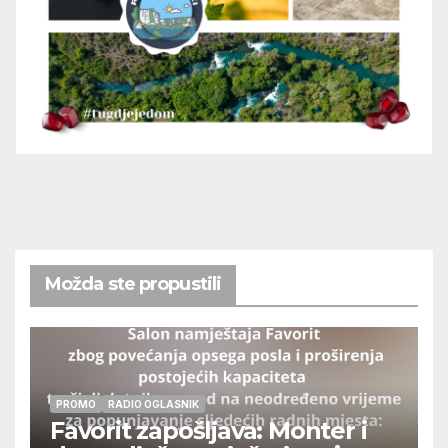
Možda ste propustili
PROMO
RADIO OGLASNIK
Favorit zapošljava: Monter i