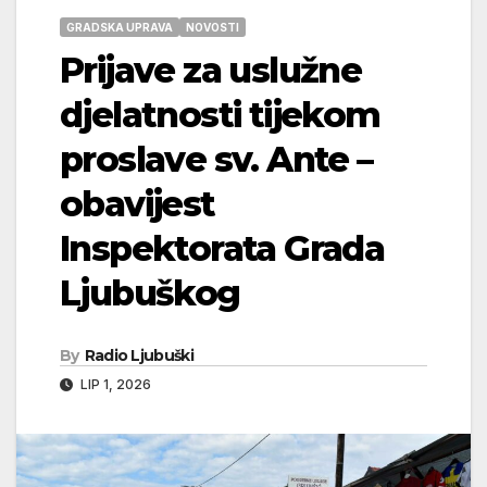
GRADSKA UPRAVA
NOVOSTI
Prijave za uslužne
djelatnosti tijekom
proslave sv. Ante –
obavijest
Inspektorata Grada
Ljubuškog
By
Radio Ljubuški
LIP 1, 2026