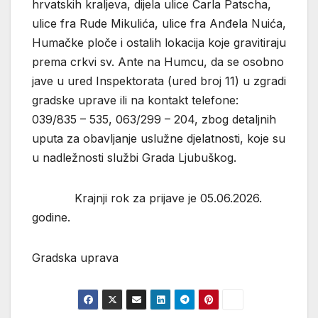
hrvatskih kraljeva, dijela ulice Carla Patscha,
ulice fra Rude Mikulića, ulice fra Anđela Nuića,
Humačke ploče i ostalih lokacija koje gravitiraju
prema crkvi sv. Ante na Humcu, da se osobno
jave u ured Inspektorata (ured broj 11) u zgradi
gradske uprave ili na kontakt telefone:
039/835 – 535, 063/299 – 204, zbog detaljnih
uputa za obavljanje uslužne djelatnosti, koje su
u nadležnosti službi Grada Ljubuškog.
Krajnji rok za prijave je 05.06.2026.
godine.
Gradska uprava