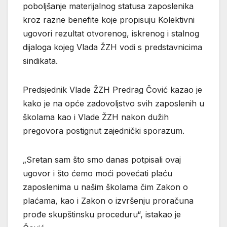
poboljšanje materijalnog statusa zaposlenika
kroz razne benefite koje propisuju Kolektivni
ugovori rezultat otvorenog, iskrenog i stalnog
dijaloga kojeg Vlada ŽZH vodi s predstavnicima
sindikata.
Predsjednik Vlade ŽZH Predrag Čović kazao je
kako je na opće zadovoljstvo svih zaposlenih u
školama kao i Vlade ŽZH nakon dužih
pregovora postignut zajednički sporazum.
„Sretan sam što smo danas potpisali ovaj
ugovor i što ćemo moći povećati plaću
zaposlenima u našim školama čim Zakon o
plaćama, kao i Zakon o izvršenju proračuna
prođe skupštinsku proceduru“, istakao je