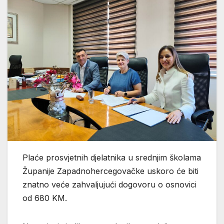
Plaće prosvjetnih djelatnika u srednjim školama
Županije Zapadnohercegovačke uskoro će biti
znatno veće zahvaljujući dogovoru o osnovici
od 680 KM.