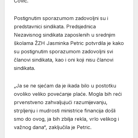
Čović.
Postignutim sporazumom zadovoljni su i
predstavnici sindikata. Predsjednica
Nezavisnog sindikata zaposlenih u srednjim
školama ŽZH Jasminka Petric potvrdila je kako
su postignutim sporazumom zadovoljni svi
članovi sindikata, kao i oni koji nisu članovi
sindikata.
„Ja se ne sjećam da je ikada bilo u postotku
ovoliko veliko povećanje plaće. Mogla bih reći
prvenstveno zahvaljujući razumijevanju,
strpljenju i mudrosti ministrice financija došli
smo do ovog, ja bih zbilja rekla, vrlo velikog i
važnog dana“, zaključila je Petric.