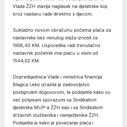
Vlada ŽZH stavlja naglasak na djelatnike koji
kroz nastavu rade direktno s djecom.
Sukladno novom obračunu početna plaća za
nastavnike bez minulog staža iznosit će
1958,40 KM. Usporedbe radi trenutačno
nastavnik početnik ima plaću u visini od
1544,02 KM.
Dopredsjednica Vlade i ministrica financija
Blagica Leko izrazila je zadovoljstvo
postignutim dogovorom, te podsjetila kako su
već potpisani sporazumi sa Sindikatom
djelatnika MUP-a ŽZH kao i sa Sindikatom
državnih službenika i namještenika ŽZH.
Podsjetila je kako je povećanje plaća i