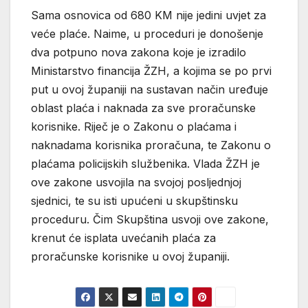
Sama osnovica od 680 KM nije jedini uvjet za
veće plaće. Naime, u proceduri je donošenje
dva potpuno nova zakona koje je izradilo
Ministarstvo financija ŽZH, a kojima se po prvi
put u ovoj županiji na sustavan način uređuje
oblast plaća i naknada za sve proračunske
korisnike. Riječ je o Zakonu o plaćama i
naknadama korisnika proračuna, te Zakonu o
plaćama policijskih službenika. Vlada ŽZH je
ove zakone usvojila na svojoj posljednjoj
sjednici, te su isti upućeni u skupštinsku
proceduru. Čim Skupština usvoji ove zakone,
krenut će isplata uvećanih plaća za
proračunske korisnike u ovoj županiji.