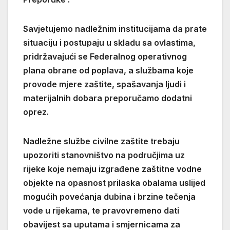
Savjetujemo nadležnim institucijama da prate
situaciju i postupaju u skladu sa ovlastima,
pridržavajući se Federalnog operativnog
plana obrane od poplava, a službama koje
provode mjere zaštite, spašavanja ljudi i
materijalnih dobara preporučamo dodatni
oprez.
Nadležne službe civilne zaštite trebaju
upozoriti stanovništvo na područjima uz
rijeke koje nemaju izgrađene zaštitne vodne
objekte na opasnost prilaska obalama uslijed
mogućih povećanja dubina i brzine tečenja
vode u rijekama, te pravovremeno dati
obavijest sa uputama i smjernicama za