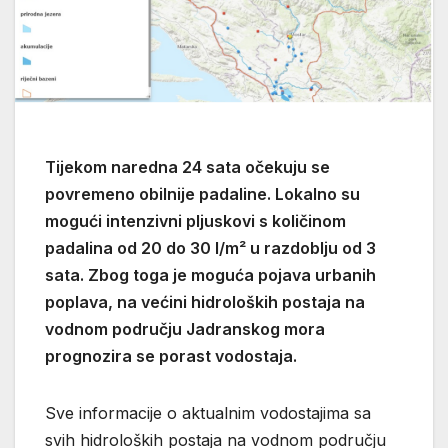
Tijekom naredna 24 sata očekuju se
povremeno obilnije padaline. Lokalno su
mogući intenzivni pljuskovi s količinom
padalina od 20 do 30 l/m² u razdoblju od 3
sata. Zbog toga je moguća pojava urbanih
poplava, na većini hidroloških postaja na
vodnom području Jadranskog mora
prognozira se porast vodostaja.
Sve informacije o aktualnim vodostajima sa
svih hidroloških postaja na vodnom području