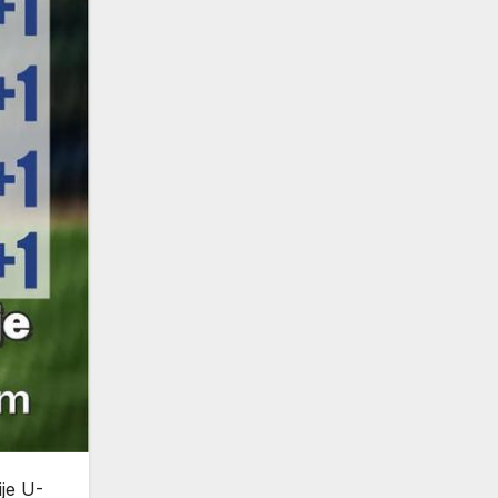
je U-