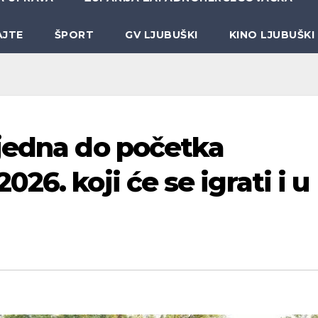
AJTE
ŠPORT
GV LJUBUŠKI
KINO LJUBUŠKI
jedna do početka
26. koji će se igrati i u