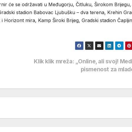
rnir će se održavati u Međugorju, Čitluku, Širokom Brijegu,
 Gradski stadion Babovac Ljubušku – dva terena, Krehin Gra
i Horizont mira, Kamp Široki Brijeg, Gradski stadion Čapljin
Klik klik mreža: „Online, ali svoj! Med
pismenost za mla