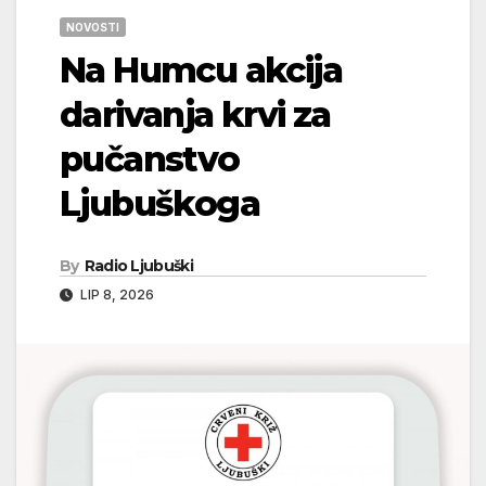
NOVOSTI
Na Humcu akcija
darivanja krvi za
pučanstvo
Ljubuškoga
By
Radio Ljubuški
LIP 8, 2026