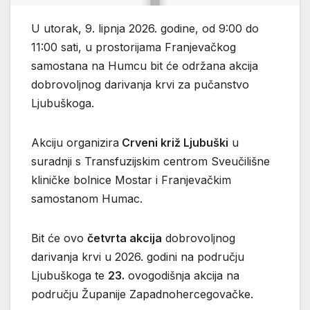
U utorak, 9. lipnja 2026. godine, od 9:00 do
11:00 sati, u prostorijama Franjevačkog
samostana na Humcu bit će održana akcija
dobrovoljnog darivanja krvi za pučanstvo
Ljubuškoga.
Akciju organizira
Crveni križ Ljubuški
u
suradnji s Transfuzijskim centrom Sveučilišne
kliničke bolnice Mostar i Franjevačkim
samostanom Humac.
Bit će ovo
četvrta akcija
dobrovoljnog
darivanja krvi u 2026. godini na području
Ljubuškoga te
23.
ovogodišnja akcija na
području Županije Zapadnohercegovačke.