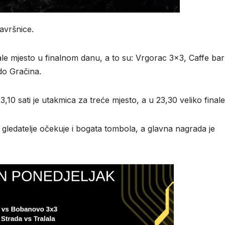
završnice.
ale mjesto u finalnom danu, a to su: Vrgorac 3×3, Caffe bar
do Gračina.
,10 sati je utakmica za treće mjesto, a u 23,30 veliko finale
ledatelje očekuje i bogata tombola, a glavna nagrada je