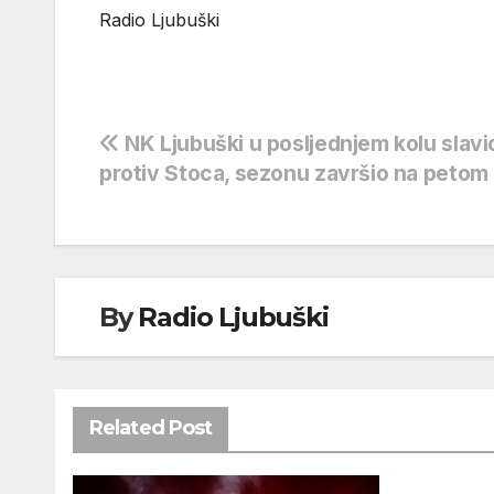
Radio Ljubuški
Navigacija
NK Ljubuški u posljednjem kolu slavi
protiv Stoca, sezonu završio na petom
objava
By
Radio Ljubuški
Related Post