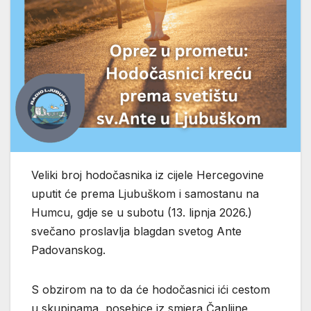
Veliki broj hodočasnika iz cijele Hercegovine
uputit će prema Ljubuškom i samostanu na
Humcu, gdje se u subotu (13. lipnja 2026.)
svečano proslavlja blagdan svetog Ante
Padovanskog.
S obzirom na to da će hodočasnici ići cestom
u skupinama, posebice iz smjera Čapljine