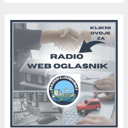
juniora