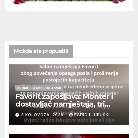
Možda ste propustili
PROMO
RADIO OGLASNIK
Favorit zapošljava: Monter i
dostavljač namještaja, tri
izvršitelja
8 KOLOVOZA, 2026
RADIO LJUBUŠKI