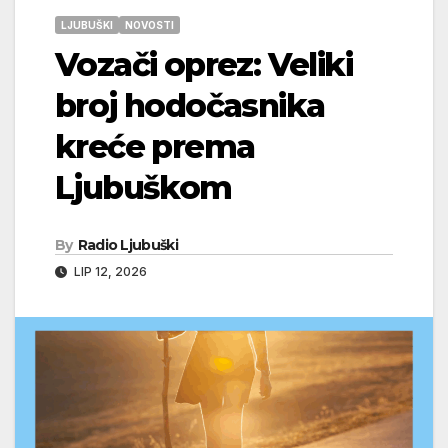
LJUBUŠKI
NOVOSTI
Vozači oprez: Veliki
broj hodočasnika
kreće prema
Ljubuškom
By
Radio Ljubuški
LIP 12, 2026