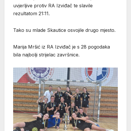
uvjerljive protiv RA Izviđač te slavile
rezultatom 21:11.
Tako su mlade Skautice osvojile drugo mjesto.
Marija Mršić iz RA Izviđač je s 28 pogodaka
bila najbolji strijelac završnice.