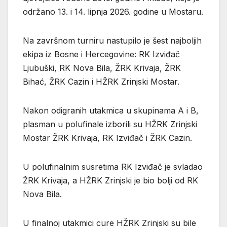
održano 13. i 14. lipnja 2026. godine u Mostaru.
Na završnom turniru nastupilo je šest najboljih
ekipa iz Bosne i Hercegovine: RK Izviđač
Ljubuški, RK Nova Bila, ŽRK Krivaja, ŽRK
Bihać, ŽRK Cazin i HŽRK Zrinjski Mostar.
Nakon odigranih utakmica u skupinama A i B,
plasman u polufinale izborili su HŽRK Zrinjski
Mostar ŽRK Krivaja, RK Izviđač i ŽRK Cazin.
U polufinalnim susretima RK Izviđač je svladao
ŽRK Krivaja, a HŽRK Zrinjski je bio bolji od RK
Nova Bila.
U finalnoj utakmici cure HŽRK Zrinjski su bile