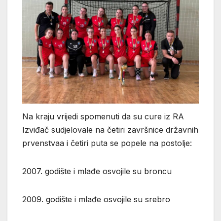
Na kraju vrijedi spomenuti da su cure iz RA
Izviđač sudjelovale na četiri završnice državnih
prvenstvaa i četiri puta se popele na postolje:
2007. godište i mlađe osvojile su broncu
2009. godište i mlađe osvojile su srebro