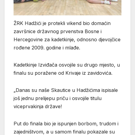
ŽRK Hadžići je protekli vikend bio domaćin
završnice državnog prvenstva Bosne i
Hercegovine za kadetkinje, odnosno djevojčice
rođene 2009. godine i mlađe.
Kadetkinje Izviđača osvojile su drugo mjesto, u
finalu su poražene od Krivaje iz zavidovića.
„Danas su naše Skautice u Hadžićima ispisale
još jednu prelijepu priču i osvojile titulu
viceprvakinja države!
Put do finala bio je ispunjen borbom, trudom i
zajedništvom, a u samom finalu pokazale su