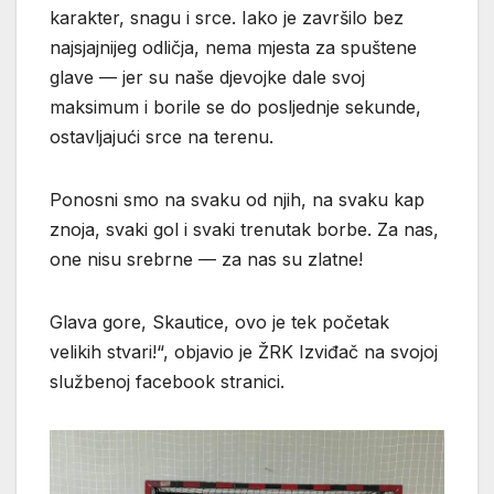
karakter, snagu i srce. Iako je završilo bez
najsjajnijeg odličja, nema mjesta za spuštene
glave — jer su naše djevojke dale svoj
maksimum i borile se do posljednje sekunde,
ostavljajući srce na terenu.
Ponosni smo na svaku od njih, na svaku kap
znoja, svaki gol i svaki trenutak borbe. Za nas,
one nisu srebrne — za nas su zlatne!
Glava gore, Skautice, ovo je tek početak
velikih stvari!“, objavio je ŽRK Izviđač na svojoj
službenoj facebook stranici.