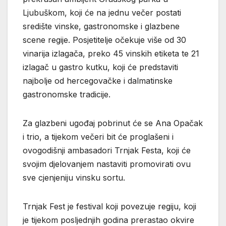
Ljubuškom, koji će na jednu večer postati
središte vinske, gastronomske i glazbene
scene regije. Posjetitelje očekuje više od 30
vinarija izlagača, preko 45 vinskih etiketa te 21
izlagač u gastro kutku, koji će predstaviti
najbolje od hercegovačke i dalmatinske
gastronomske tradicije.
Za glazbeni ugođaj pobrinut će se Ana Opačak
i trio, a tijekom večeri bit će proglašeni i
ovogodišnji ambasadori Trnjak Festa, koji će
svojim djelovanjem nastaviti promovirati ovu
sve cjenjeniju vinsku sortu.
Trnjak Fest je festival koji povezuje regiju, koji
je tijekom posljednjih godina prerastao okvire