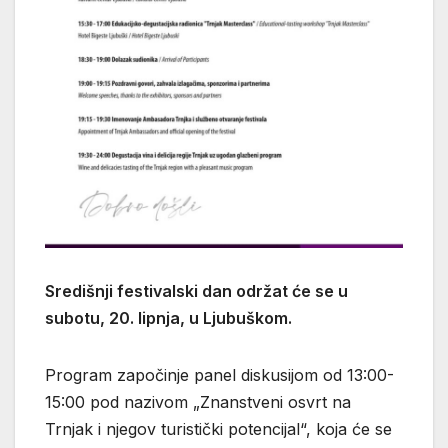
Središnji festivalski dan održat će se u
subotu, 20. lipnja, u Ljubuškom.
Program započinje panel diskusijom od 13:00-
15:00 pod nazivom „Znanstveni osvrt na
Trnjak i njegov turistički potencijal“, koja će se