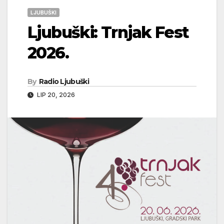
LJUBUŠKI
Ljubuški: Trnjak Fest
2026.
By
Radio Ljubuški
LIP 20, 2026