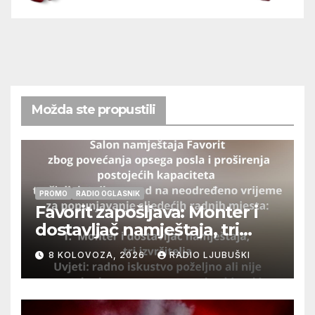
Možda ste propustili
PROMO
RADIO OGLASNIK
Favorit zapošljava: Monter i
dostavljač namještaja, tri
izvršitelja
8 KOLOVOZA, 2026
RADIO LJUBUŠKI