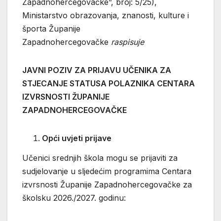
Zapadnohercegovačke”, broj: 5/25),
Ministarstvo obrazovanja, znanosti, kulture i
športa Županije
Zapadnohercegovačke
raspisuje
JAVNI POZIV ZA PRIJAVU UČENIKA ZA
STJECANJE STATUSA POLAZNIKA CENTARA
IZVRSNOSTI ŽUPANIJE
ZAPADNOHERCEGOVAČKE
Opći uvjeti prijave
Učenici srednjih škola mogu se prijaviti za
sudjelovanje u sljedećim programima Centara
izvrsnosti Županije Zapadnohercegovačke za
školsku 2026./2027. godinu: