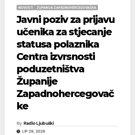
NOVOSTI
ŽUPANIJA ZAPADNOHERCEGOVAČKA
Javni poziv za prijavu
učenika za stjecanje
statusa polaznika
Centra izvrsnosti
poduzetništva
Županije
Zapadnohercegovač
ke
By
Radio Ljubuški
LIP 29, 2026