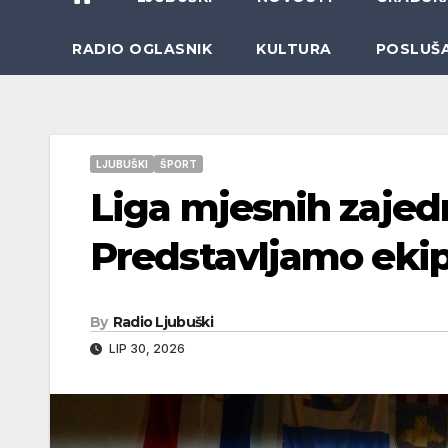
RADIO OGLASNIK
KULTURA
POSLUŠ
LJUBUŠKI
ŠPORT
Liga mjesnih zajed
Predstavljamo eki
By
Radio Ljubuški
LIP 30, 2026