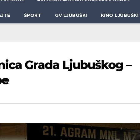
AJTE
ŠPORT
GV LJUBUŠKI
KINO LJUBUŠKI
nica Grada Ljubuškog –
pe