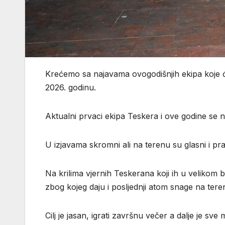
Krećemo sa najavama ovogodišnjih ekipa koje će
2026. godinu.
Aktualni prvaci ekipa Teskera i ove godine se n
U izjavama skromni ali na terenu su glasni i prav
Na krilima vjernih Teskerana koji ih u velikom 
zbog kojeg daju i posljednji atom snage na tere
Cilj je jasan, igrati završnu večer a dalje je sve