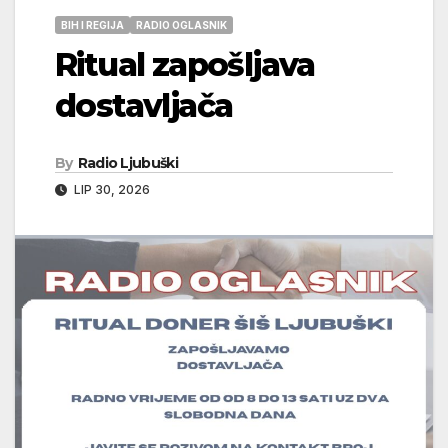
BIH I REGIJA
RADIO OGLASNIK
Ritual zapošljava
dostavljača
By
Radio Ljubuški
LIP 30, 2026