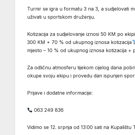
Turnir se igra u formatu 3 na 3, a sudjelovati 
uživati u sportskom druženju.
Kotizacija za sudjelovanje iznosi 50 KM po ekipi
300 KM + 70 % od ukupnog iznosa kotizacija
mjesto – 10 % od ukupnog iznosa kotizacija + 
Za odličnu atmosferu tijekom cijelog dana pobri
okupe svoju ekipu i provedu dan ispunjen spo
Prijave i dodatne informacije:
063 249 836
Vidimo se 12. srpnja od 13:00 sati na Kupalištu