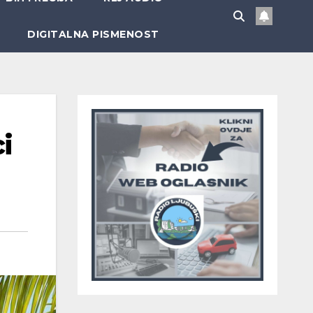
DIGITALNA PISMENOST
i