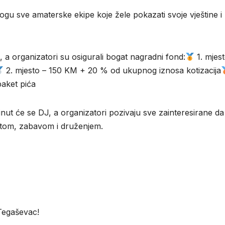
mogu sve amaterske ekipe koje žele pokazati svoje vještine i
, a organizatori su osigurali bogat nagradni fond:
1. mjest
2. mjesto – 150 KM + 20 % od ukupnog iznosa kotizacija
paket pića
nut će se DJ, a organizatori pozivaju sve zainteresirane da
rtom, zabavom i druženjem.
 Tegaševac!