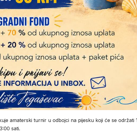
uje amaterski turnir u odbojci na pijesku koji će se održati 
:00 sati.