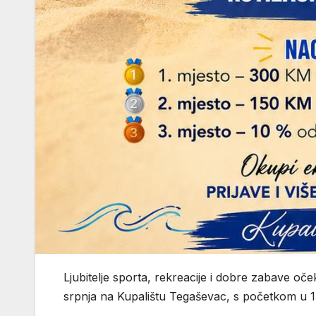
Ljubitelje sporta, rekreacije i dobre zabave oček
srpnja na Kupalištu Tegaševac, s početkom u 13