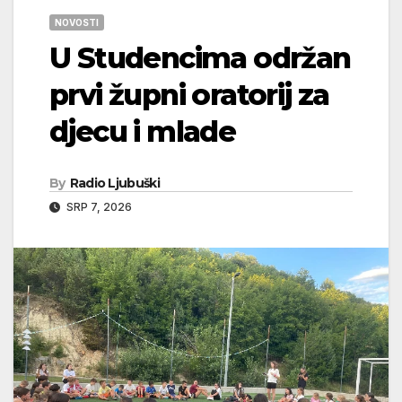
NOVOSTI
U Studencima održan
prvi župni oratorij za
djecu i mlade
By
Radio Ljubuški
SRP 7, 2026