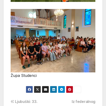
Župa Studenci
Navigacija
Ljubuški: 33.
Iz federalnog