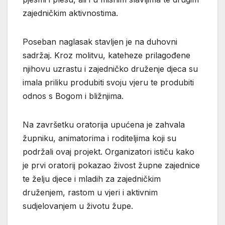
zajedničkim aktivnostima.
Poseban naglasak stavljen je na duhovni
sadržaj. Kroz molitvu, kateheze prilagođene
njihovu uzrastu i zajedničko druženje djeca su
imala priliku produbiti svoju vjeru te produbiti
odnos s Bogom i bližnjima.
Na završetku oratorija upućena je zahvala
župniku, animatorima i roditeljima koji su
podržali ovaj projekt. Organizatori ističu kako
je prvi oratorij pokazao živost župne zajednice
te želju djece i mladih za zajedničkim
druženjem, rastom u vjeri i aktivnim
sudjelovanjem u životu župe.