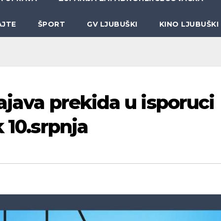
AJTE
ŠPORT
GV LJUBUŠKI
KINO LJUBUŠKI
ajava prekida u isporuci
 10.srpnja