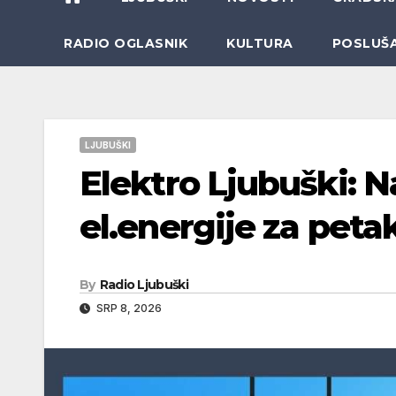
RADIO OGLASNIK
KULTURA
POSLUŠ
LJUBUŠKI
Elektro Ljubuški: N
el.energije za petak
By
Radio Ljubuški
SRP 8, 2026