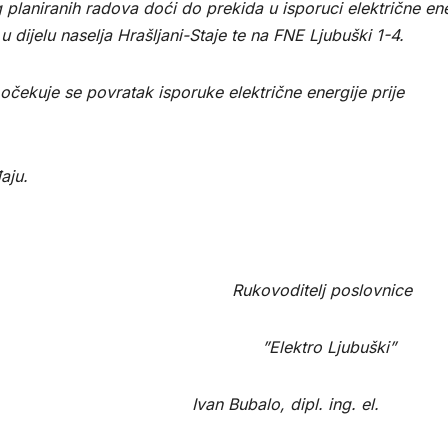
laniranih radova doći do prekida u isporuci električne ene
 dijelu naselja Hrašljani-Staje te na FNE Ljubuški 1-4.
očekuje se povratak isporuke električne energije prije
aju.
lj poslovnice
 Ljubuški”
dipl. ing. el.