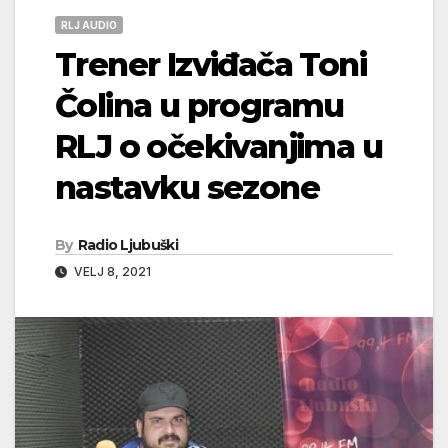
RLJ AUDIO
Trener Izviđača Toni
Čolina u programu
RLJ o očekivanjima u
nastavku sezone
By
Radio Ljubuški
VELJ 8, 2021