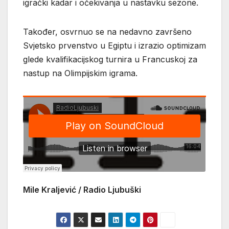
igrački kadar i očekivanja u nastavku sezone.
Također, osvrnuo se na nedavno završeno
Svjetsko prvenstvo u Egiptu i izrazio optimizam
glede kvalifikacijskog turnira u Francuskoj za
nastup na Olimpijskim igrama.
Mile Kraljević / Radio Ljubuški