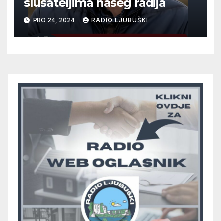
slušateljima našeg radija
PRO 24, 2024
RADIO LJUBUŠKI