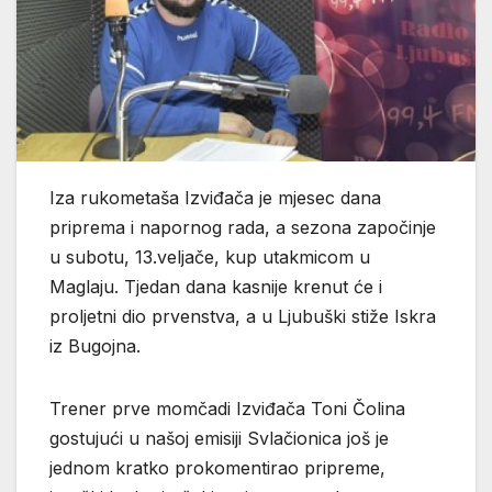
Iza rukometaša Izviđača je mjesec dana
priprema i napornog rada, a sezona započinje
u subotu, 13.veljače, kup utakmicom u
Maglaju. Tjedan dana kasnije krenut će i
proljetni dio prvenstva, a u Ljubuški stiže Iskra
iz Bugojna.
Trener prve momčadi Izviđača Toni Čolina
gostujući u našoj emisiji Svlačionica još je
jednom kratko prokomentirao pripreme,