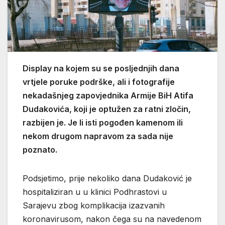
Display na kojem su se posljednjih dana
vrtjele poruke podrške, ali i fotografije
nekadašnjeg zapovjednika Armije BiH Atifa
Dudakovića, koji je optužen za ratni zločin,
razbijen je. Je li isti pogođen kamenom ili
nekom drugom napravom za sada nije
poznato.
Podsjetimo, prije nekoliko dana Dudaković je
hospitaliziran u u klinici Podhrastovi u
Sarajevu zbog komplikacija izazvanih
koronavirusom, nakon čega su na navedenom