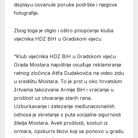
displayu osvanule poruke podrške i njegove
fotografije.
Zbog toga je stiglo i oštro priopćenje kluba
vijećnika HDZ BIH u Gradskom vijeću
“Klub vijećnika HDZ BIH u Gradskom vijeću
Grada Mostara najoštrije osuđuje reklamiranje
ratnog zločinca Atifa Dudakovića na video zidu
u središtu Mostara. To je prst u oko hrvatskim
žrtvama takozvane Armije BiH i vraćanje u
prošlost uz otvaranje starih rana.
Uzburkavanje i zatezanje međunacionalnih
odnosa je skretanje s puta socijalne sigurnosti
žitelja Mostara. Aveti prošlosti, kosturi iz
ormara, opskurni likovi koji se ponovo u gradu