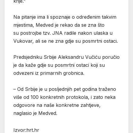
krije.”
Na pitanje ima li spoznaje o određenim takvim
mjestima, Medved je rekao da se zna što
su postrojbe tzv. JNA radile nakon ulaska u
Vukovar, ali se ne zna gdje su posmrtni ostaci.
Predsjedniku Srbije Aleksandru Vučiću poručio
je da kaže gdje su posmrtni ostaci koji su
odvezeni iz primarnih grobnica.
– Od Srbije je u posljednjih pet godina traženo
više od 100 konkretnih protokola, i zato neka
odgovore na naše konkretne zahtjeve,
naglasio je Medved.
Izvor:hrt.hr