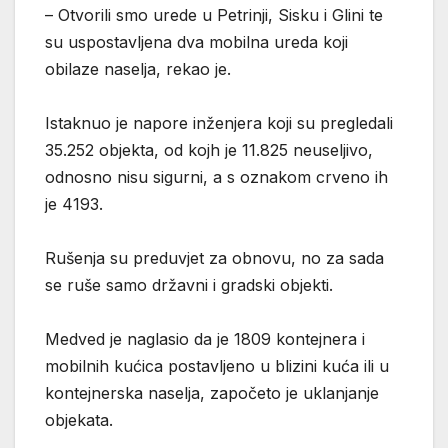
– Otvorili smo urede u Petrinji, Sisku i Glini te
su uspostavljena dva mobilna ureda koji
obilaze naselja, rekao je.
Istaknuo je napore inženjera koji su pregledali
35.252 objekta, od kojh je 11.825 neuseljivo,
odnosno nisu sigurni, a s oznakom crveno ih
je 4193.
Rušenja su preduvjet za obnovu, no za sada
se ruše samo državni i gradski objekti.
Medved je naglasio da je 1809 kontejnera i
mobilnih kućica postavljeno u blizini kuća ili u
kontejnerska naselja, započeto je uklanjanje
objekata.