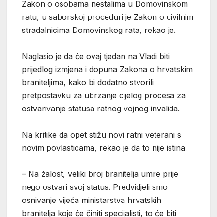
Zakon o osobama nestalima u Domovinskom
ratu, u saborskoj proceduri je Zakon o civilnim
stradalnicima Domovinskog rata, rekao je.
Naglasio je da će ovaj tjedan na Vladi biti
prijedlog izmjena i dopuna Zakona o hrvatskim
braniteljima, kako bi dodatno stvorili
pretpostavku za ubrzanje cijelog procesa za
ostvarivanje statusa ratnog vojnog invalida.
Na kritike da opet stižu novi ratni veterani s
novim povlasticama, rekao je da to nije istina.
– Na žalost, veliki broj branitelja umre prije
nego ostvari svoj status. Predvidjeli smo
osnivanje vijeća ministarstva hrvatskih
branitelja koje će činiti specijalisti, to će biti