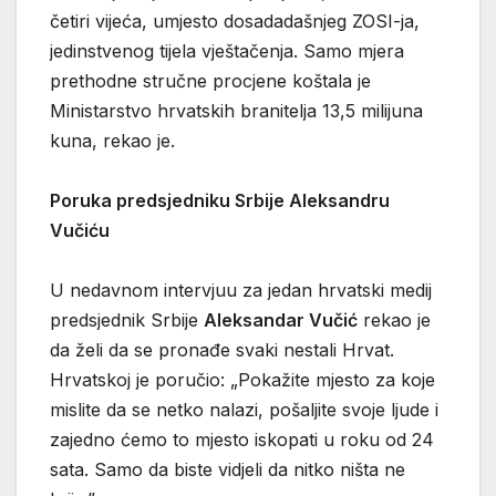
četiri vijeća, umjesto dosadadašnjeg ZOSI-ja,
jedinstvenog tijela vještačenja. Samo mjera
prethodne stručne procjene koštala je
Ministarstvo hrvatskih branitelja 13,5 milijuna
kuna, rekao je.
Poruka predsjedniku Srbije Aleksandru
Vučiću
U nedavnom intervjuu za jedan hrvatski medij
predsjednik Srbije
Aleksandar Vučić
rekao je
da želi da se pronađe svaki nestali Hrvat.
Hrvatskoj je poručio: „Pokažite mjesto za koje
mislite da se netko nalazi, pošaljite svoje ljude i
zajedno ćemo to mjesto iskopati u roku od 24
sata. Samo da biste vidjeli da nitko ništa ne