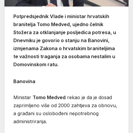
Potpredsjednik Vlade i ministar hrvatskih
branitelja Tomo Medved, ujedno čelnik
Stožera za otklanjanje posljedica potresa, u
Dnevniku je govorio o stanju na Banovini,
izmjenama Zakona o hrvatskim braniteljima
te važnosti traganja za osobama nestalim u
Domovinskom ratu.
Banovina
Ministar
Tomo Medved
rekao je da je dosad
zaprimljeno više od 2000 zahtjeva za obnovu,
a građani su oslobođeni nepotrebnog
administriranja.