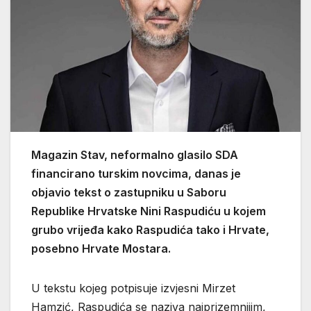
Magazin Stav, neformalno glasilo SDA
financirano turskim novcima, danas je
objavio tekst o zastupniku u Saboru
Republike Hrvatske Nini Raspudiću u kojem
grubo vrijeđa kako Raspudića tako i Hrvate,
posebno Hrvate Mostara.
U tekstu kojeg potpisuje izvjesni Mirzet
Hamzić, Raspudića se naziva najprizemnijim,