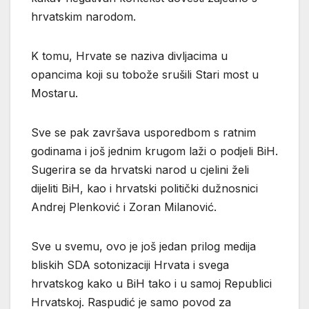
hrvatskim narodom.
K tomu, Hrvate se naziva divljacima u
opancima koji su tobože srušili Stari most u
Mostaru.
Sve se pak završava usporedbom s ratnim
godinama i još jednim krugom laži o podjeli BiH.
Sugerira se da hrvatski narod u cjelini želi
dijeliti BiH, kao i hrvatski politički dužnosnici
Andrej Plenković i Zoran Milanović.
Sve u svemu, ovo je još jedan prilog medija
bliskih SDA sotonizaciji Hrvata i svega
hrvatskog kako u BiH tako i u samoj Republici
Hrvatskoj. Raspudić je samo povod za