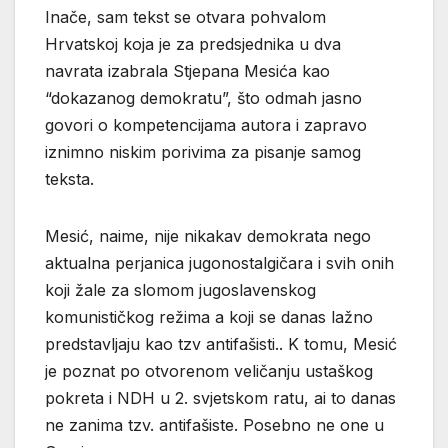
Inače, sam tekst se otvara pohvalom
Hrvatskoj koja je za predsjednika u dva
navrata izabrala Stjepana Mesića kao
“dokazanog demokratu”, što odmah jasno
govori o kompetencijama autora i zapravo
iznimno niskim porivima za pisanje samog
teksta.
Mesić, naime, nije nikakav demokrata nego
aktualna perjanica jugonostalgičara i svih onih
koji žale za slomom jugoslavenskog
komunističkog režima a koji se danas lažno
predstavljaju kao tzv antifašisti.. K tomu, Mesić
je poznat po otvorenom veličanju ustaškog
pokreta i NDH u 2. svjetskom ratu, ai to danas
ne zanima tzv. antifašiste. Posebno ne one u