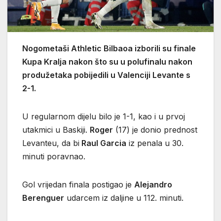
Nogometaši Athletic Bilbaoa izborili su finale
Kupa Kralja nakon što su u polufinalu nakon
produžetaka pobijedili u Valenciji Levante s
2-1.
U regularnom dijelu bilo je 1-1, kao i u prvoj
utakmici u Baskiji.
Roger
(17) je donio prednost
Levanteu, da bi
Raul Garcia
iz penala u 30.
minuti poravnao.
Gol vrijedan finala postigao je
Alejandro
Berenguer
udarcem iz daljine u 112. minuti.