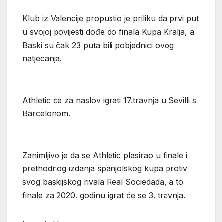
Klub iz Valencije propustio je priliku da prvi put
u svojoj povijesti dođe do finala Kupa Kralja, a
Baski su čak 23 puta bili pobjednici ovog
natjecanja.
Athletic će za naslov igrati 17.travnja u Sevilli s
Barcelonom.
Zanimljivo je da se Athletic plasirao u finale i
prethodnog izdanja španjolskog kupa protiv
svog baskijskog rivala Real Sociedada, a to
finale za 2020. godinu igrat će se 3. travnja.