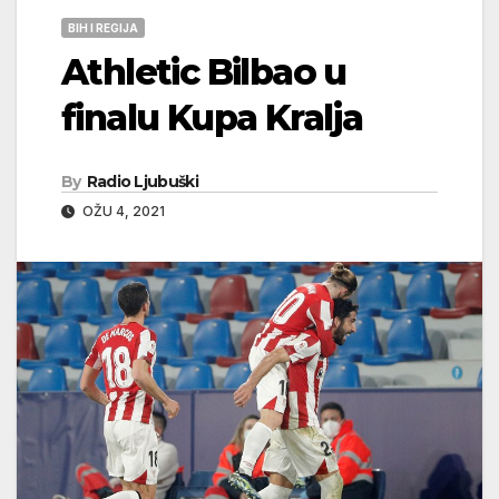
BIH I REGIJA
Athletic Bilbao u
finalu Kupa Kralja
By
Radio Ljubuški
OŽU 4, 2021