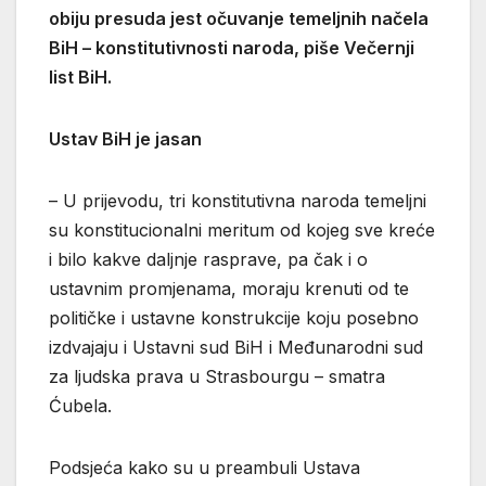
obiju presuda jest očuvanje temeljnih načela
BiH – konstitutivnosti naroda, piše Večernji
list BiH.
Ustav BiH je jasan
– U prijevodu, tri konstitutivna naroda temeljni
su konstitucionalni meritum od kojeg sve kreće
i bilo kakve daljnje rasprave, pa čak i o
ustavnim promjenama, moraju krenuti od te
političke i ustavne konstrukcije koju posebno
izdvajaju i Ustavni sud BiH i Međunarodni sud
za ljudska prava u Strasbourgu – smatra
Ćubela.
Podsjeća kako su u preambuli Ustava