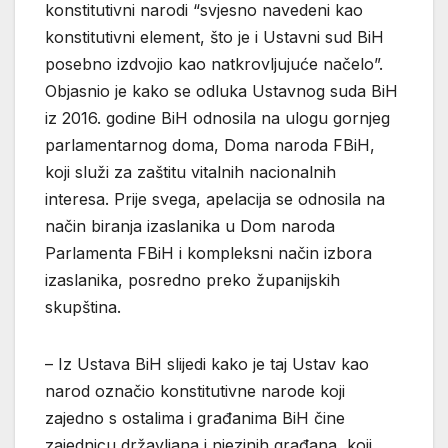
konstitutivni narodi “svjesno navedeni kao
konstitutivni element, što je i Ustavni sud BiH
posebno izdvojio kao natkrovljujuće načelo”.
Objasnio je kako se odluka Ustavnog suda BiH
iz 2016. godine BiH odnosila na ulogu gornjeg
parlamentarnog doma, Doma naroda FBiH,
koji služi za zaštitu vitalnih nacionalnih
interesa. Prije svega, apelacija se odnosila na
način biranja izaslanika u Dom naroda
Parlamenta FBiH i kompleksni način izbora
izaslanika, posredno preko županijskih
skupština.
– Iz Ustava BiH slijedi kako je taj Ustav kao
narod označio konstitutivne narode koji
zajedno s ostalima i građanima BiH čine
zajednicu državljana i njezinih građana, koji