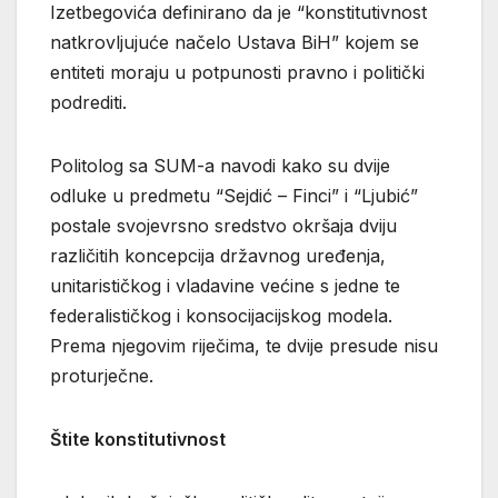
Izetbegovića definirano da je “konstitutivnost
natkrovljujuće načelo Ustava BiH” kojem se
entiteti moraju u potpunosti pravno i politički
podrediti.
Politolog sa SUM-a navodi kako su dvije
odluke u predmetu “Sejdić – Finci” i “Ljubić”
postale svojevrsno sredstvo okršaja dviju
različitih koncepcija državnog uređenja,
unitarističkog i vladavine većine s jedne te
federalističkog i konsocijacijskog modela.
Prema njegovim riječima, te dvije presude nisu
proturječne.
Štite konstitutivnost