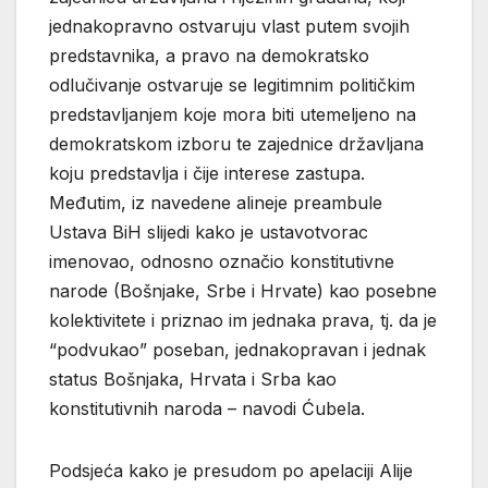
jednakopravno ostvaruju vlast putem svojih
predstavnika, a pravo na demokratsko
odlučivanje ostvaruje se legitimnim političkim
predstavljanjem koje mora biti utemeljeno na
demokratskom izboru te zajednice državljana
koju predstavlja i čije interese zastupa.
Međutim, iz navedene alineje preambule
Ustava BiH slijedi kako je ustavotvorac
imenovao, odnosno označio konstitutivne
narode (Bošnjake, Srbe i Hrvate) kao posebne
kolektivitete i priznao im jednaka prava, tj. da je
“podvukao” poseban, jednakopravan i jednak
status Bošnjaka, Hrvata i Srba kao
konstitutivnih naroda – navodi Ćubela.
Podsjeća kako je presudom po apelaciji Alije