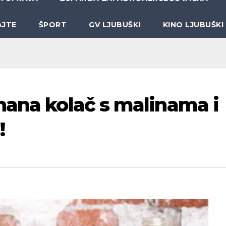
AJTE
ŠPORT
GV LJUBUŠKI
KINO LJUBUŠKI
nana kolač s malinama i
!