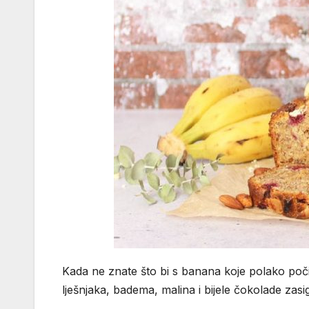
Kada ne znate što bi s banana koje polako poči
lješnjaka, badema, malina i bijele čokolade zasi