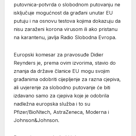
putovnica-potvrda o slobodnom putovanju ne
isključuje mogućnost da građani unutar EU
putuju i na osnovu testova kojima dokazuju da
nisu zaraženi korona virusom ili ako pristanu
na karantenu, javlja Radio Slobodna Evropa.
Europski komesar za pravosuđe Didier
Reynders je, prema ovim izvorima, stavio do
znanja da države članice EU mogu svojim
građanima odobriti cijepljenje za razna cjepiva,
ali uvjerenje za slobodno putovanje će biti
izdavano samo za cjepiva koje je odobrila
nadležna europska služba i to su
Pfizer/BioNtech, AstraZeneca, Moderna i
Johnson&Johnson.