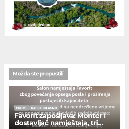
Možda ste propustili
PROMO
RADIO OGLASNIK
Favorit zapošljava: Monter i
dostavljač namještaja, tri