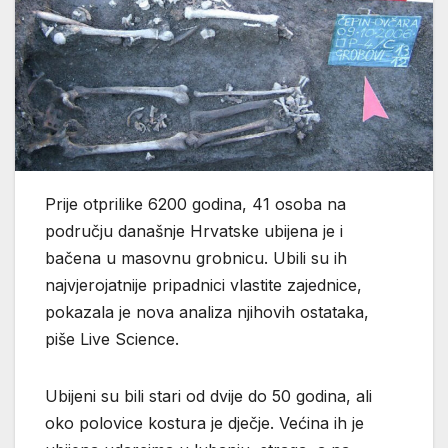
Prije otprilike 6200 godina, 41 osoba na
području današnje Hrvatske ubijena je i
bačena u masovnu grobnicu. Ubili su ih
najvjerojatnije pripadnici vlastite zajednice,
pokazala je nova analiza njihovih ostataka,
piše Live Science.
Ubijeni su bili stari od dvije do 50 godina, ali
oko polovice kostura je dječje. Većina ih je