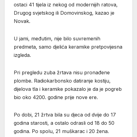
ostaci 41 tijela iz nekog od modernijih ratova,
Drugog svjetskog ili Domovinskog, kazao je
Novak.
U jami, međutim, nije bilo suvremenih
predmeta, samo djelića keramike pretpovijesna
izgleda.
Pri pregledu zuba žrtava nisu pronađene
plombe. Radiokarbonsko datiranje kostiju,
dijelova tla i keramike pokazalo je da je pogreb
bio oko 4200. godine prije nove ere.
Po dobi, 21 žrtva bila su djeca od dvije do 17
godina starosti, a ostalo odrasli od 18 do 50
godina. Po spolu, 21 muškarac i 20 žena.