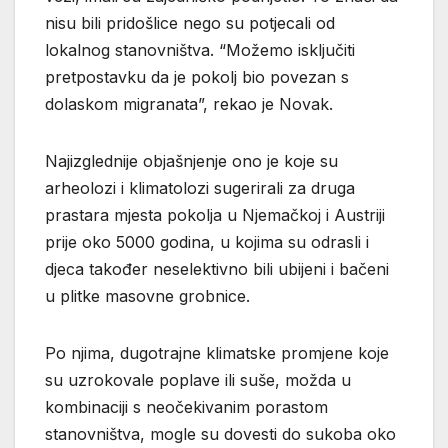
nisu bili pridošlice nego su potjecali od
lokalnog stanovništva. “Možemo isključiti
pretpostavku da je pokolj bio povezan s
dolaskom migranata”, rekao je Novak.
Najizglednije objašnjenje ono je koje su
arheolozi i klimatolozi sugerirali za druga
prastara mjesta pokolja u Njemačkoj i Austriji
prije oko 5000 godina, u kojima su odrasli i
djeca također neselektivno bili ubijeni i bačeni
u plitke masovne grobnice.
Po njima, dugotrajne klimatske promjene koje
su uzrokovale poplave ili suše, možda u
kombinaciji s neočekivanim porastom
stanovništva, mogle su dovesti do sukoba oko