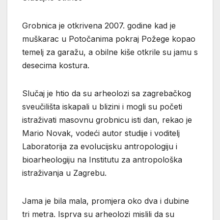
Grobnica je otkrivena 2007. godine kad je
muškarac u Potočanima pokraj Požege kopao
temelj za garažu, a obilne kiše otkrile su jamu s
desecima kostura.
Slučaj je htio da su arheolozi sa zagrebačkog
sveučilišta iskapali u blizini i mogli su početi
istraživati masovnu grobnicu isti dan, rekao je
Mario Novak, vodeći autor studije i voditelj
Laboratorija za evolucijsku antropologiju i
bioarheologiju na Institutu za antropološka
istraživanja u Zagrebu.
Jama je bila mala, promjera oko dva i dubine
tri metra. Isprva su arheolozi mislili da su