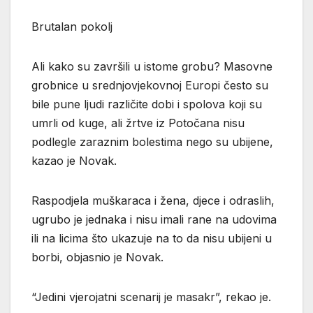
Brutalan pokolj
Ali kako su završili u istome grobu? Masovne
grobnice u srednjovjekovnoj Europi često su
bile pune ljudi različite dobi i spolova koji su
umrli od kuge, ali žrtve iz Potočana nisu
podlegle zaraznim bolestima nego su ubijene,
kazao je Novak.
Raspodjela muškaraca i žena, djece i odraslih,
ugrubo je jednaka i nisu imali rane na udovima
ili na licima što ukazuje na to da nisu ubijeni u
borbi, objasnio je Novak.
“Jedini vjerojatni scenarij je masakr”, rekao je.