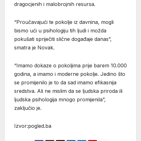
dragocjenih i malobrojnih resursa.
“Proučavajući te pokolje iz davnina, mogli
bismo ući u psihologiju tih ljudi i možda
pokušati spriječiti slične događaje danas”,
smatra je Novak.
“Imamo dokaze o pokoljima prije barem 10.000
godina, a imamo i moderne pokolje. Jedino što
se promijenilo je to da sad imamo efikasnija
sredstva. Ali ne mislim da se ljudska priroda ili
ljudska psihologija mnogo promijenila”,
zaključio je.
Izvor:pogled.ba