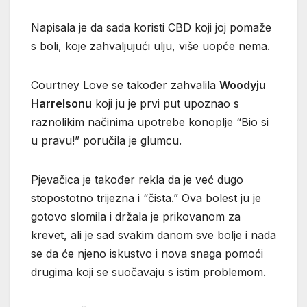
Napisala je da sada koristi CBD koji joj pomaže
s boli, koje zahvaljujući ulju, više uopće nema.
Courtney Love se također zahvalila
Woodyju
Harrelsonu
koji ju je prvi put upoznao s
raznolikim načinima upotrebe konoplje “Bio si
u pravu!” poručila je glumcu.
Pjevačica je također rekla da je već dugo
stopostotno trijezna i “čista.” Ova bolest ju je
gotovo slomila i držala je prikovanom za
krevet, ali je sad svakim danom sve bolje i nada
se da će njeno iskustvo i nova snaga pomoći
drugima koji se suočavaju s istim problemom.