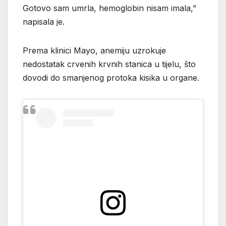
Gotovo sam umrla, hemoglobin nisam imala,”
napisala je.
Prema klinici Mayo, anemiju uzrokuje
nedostatak crvenih krvnih stanica u tijelu, što
dovodi do smanjenog protoka kisika u organe.