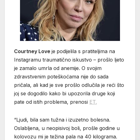
Courtney Love
je
podijelila s pratiteljima na
Instagramu traumatično iskustvo – prošlo ljeto
je zamalo umrla od anemije. O svojim
zdravstvenim poteškoćama nije do sada
pričala, ali kad je sve prošlo odlučila je reći što
joj se dogodilo kako bi upozorila druge koji
pate od istih problema, prenosi
ET.
“Ljudi, bila sam tužna i izuzetno bolesna.
Oslabljena, u neopisivoj boli, prošle godine u
kolovozu mi je težina pala na 40 kilograma.