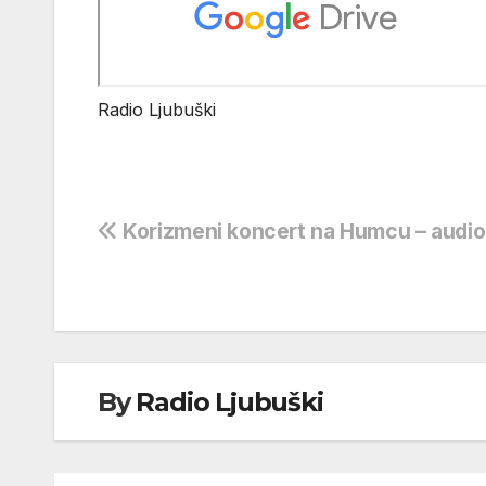
Radio Ljubuški
Navigacija
Korizmeni koncert na Humcu – audio 
objava
By
Radio Ljubuški