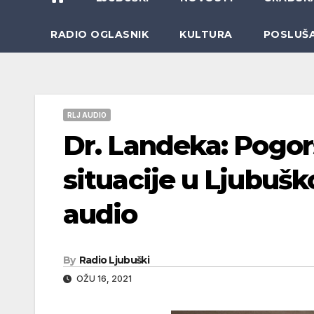
RADIO OGLASNIK
KULTURA
POSLUŠ
RLJ AUDIO
Dr. Landeka: Pogo
situacije u Ljubušk
audio
By
Radio Ljubuški
OŽU 16, 2021