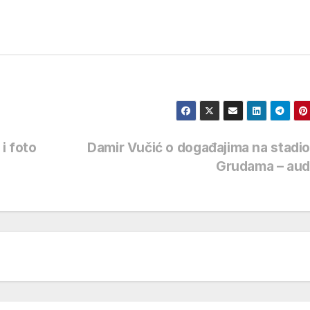
i foto
Damir Vučić o događajima na stadi
Grudama – aud