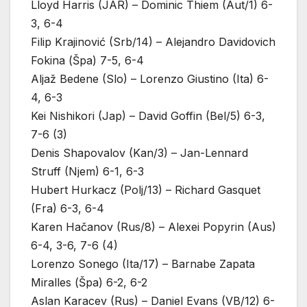
Lloyd Harris (JAR) – Dominic Thiem (Aut/1) 6-
3, 6-4
Filip Krajinović (Srb/14) – Alejandro Davidovich
Fokina (Špa) 7-5, 6-4
Aljaž Bedene (Slo) – Lorenzo Giustino (Ita) 6-
4, 6-3
Kei Nishikori (Jap) – David Goffin (Bel/5) 6-3,
7-6 (3)
Denis Shapovalov (Kan/3) – Jan-Lennard
Struff (Njem) 6-1, 6-3
Hubert Hurkacz (Polj/13) – Richard Gasquet
(Fra) 6-3, 6-4
Karen Hačanov (Rus/8) – Alexei Popyrin (Aus)
6-4, 3-6, 7-6 (4)
Lorenzo Sonego (Ita/17) – Barnabe Zapata
Miralles (Špa) 6-2, 6-2
Aslan Karacev (Rus) – Daniel Evans (VB/12) 6-