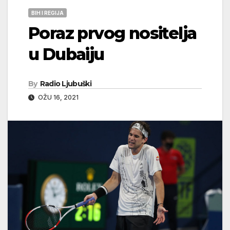
BIH I REGIJA
Poraz prvog nositelja
u Dubaiju
By
Radio Ljubuški
OŽU 16, 2021