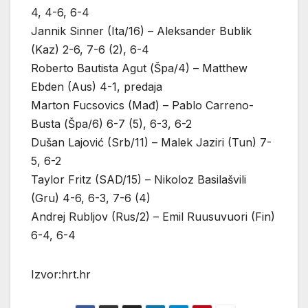
4, 4-6, 6-4
Jannik Sinner (Ita/16) – Aleksander Bublik
(Kaz) 2-6, 7-6 (2), 6-4
Roberto Bautista Agut (Špa/4) – Matthew
Ebden (Aus) 4-1, predaja
Marton Fucsovics (Mađ) – Pablo Carreno-
Busta (Špa/6) 6-7 (5), 6-3, 6-2
Dušan Lajović (Srb/11) – Malek Jaziri (Tun) 7-
5, 6-2
Taylor Fritz (SAD/15) – Nikoloz Basilašvili
(Gru) 4-6, 6-3, 7-6 (4)
Andrej Rubljov (Rus/2) – Emil Ruusuvuori (Fin)
6-4, 6-4
Izvor:hrt.hr