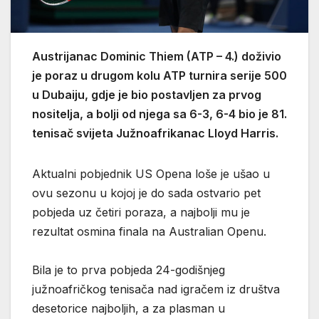
Austrijanac Dominic Thiem (ATP – 4.) doživio
je poraz u drugom kolu ATP turnira serije 500
u Dubaiju, gdje je bio postavljen za prvog
nositelja, a bolji od njega sa 6-3, 6-4 bio je 81.
tenisač svijeta Južnoafrikanac Lloyd Harris.
Aktualni pobjednik US Opena loše je ušao u
ovu sezonu u kojoj je do sada ostvario pet
pobjeda uz četiri poraza, a najbolji mu je
rezultat osmina finala na Australian Openu.
Bila je to prva pobjeda 24-godišnjeg
južnoafričkog tenisača nad igračem iz društva
desetorice najboljih, a za plasman u