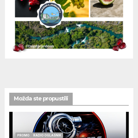
Možda ste propustili
PROMO
RADIO OGLASNIK