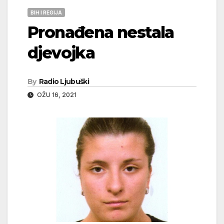
BIH I REGIJA
Pronađena nestala
djevojka
By
Radio Ljubuški
OŽU 16, 2021