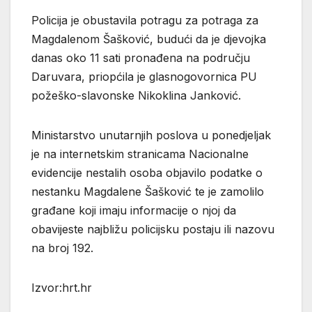
Policija je obustavila potragu za potraga za
Magdalenom Šašković, budući da je djevojka
danas oko 11 sati pronađena na području
Daruvara, priopćila je glasnogovornica PU
požeško-slavonske Nikoklina Janković.
Ministarstvo unutarnjih poslova u ponedjeljak
je na internetskim stranicama Nacionalne
evidencije nestalih osoba objavilo podatke o
nestanku Magdalene Šašković te je zamolilo
građane koji imaju informacije o njoj da
obavijeste najbližu policijsku postaju ili nazovu
na broj 192.
Izvor:hrt.hr