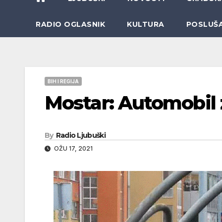
RADIO OGLASNIK
KULTURA
POSLUŠ
BIH I REGIJA
Mostar: Automobil z
By
Radio Ljubuški
OŽU 17, 2021