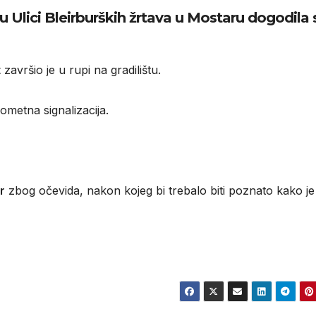
 Ulici Bleirburških žrtava u Mostaru dogodila 
t
završio je u rupi na gradilištu.
ometna signalizacija.
r
zbog očevida, nakon kojeg bi trebalo biti poznato kako je