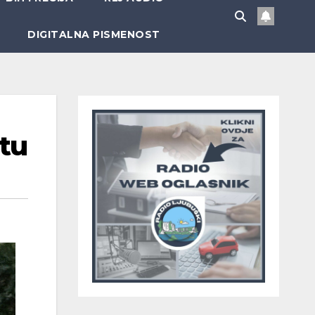
DIGITALNA PISMENOST
štu