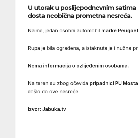
U utorak u poslijepodnevnim satima u
dosta neobična prometna nesreća.
Naime, jedan osobni automobil
marke Peugoe
Rupa je bila ograđena, a istaknuta je i nužna pr
Nema informacija o ozlijeđenim osobama.
Na teren su zbog očevida
pripadnici PU Mosta
došlo do ove nesreće.
Izvor: Jabuka.tv