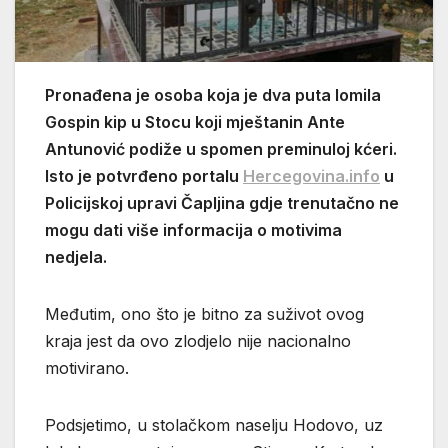
Pronađena je osoba koja je dva puta lomila
Gospin kip u Stocu koji mještanin Ante
Antunović podiže u spomen preminuloj kćeri.
Isto je potvrđeno portalu
Hercegovina.info
u
Policijskoj upravi Čapljina gdje trenutačno ne
mogu dati više informacija o motivima
nedjela.
Međutim, ono što je bitno za suživot ovog
kraja jest da ovo zlodjelo nije nacionalno
motivirano.
Podsjetimo, u stolačkom naselju Hodovo, uz