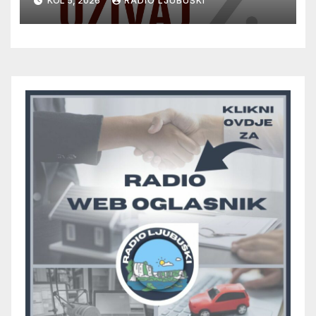
KOL 5, 2026
RADIO LJUBUŠKI
glazbu