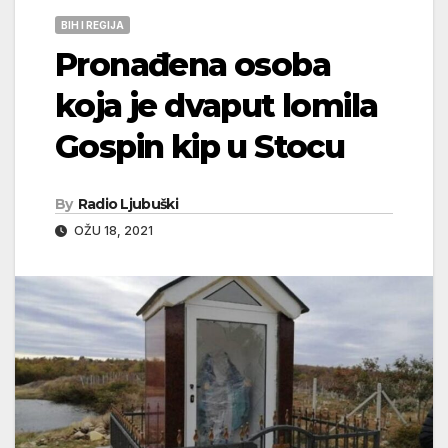
BIH I REGIJA
Pronađena osoba
koja je dvaput lomila
Gospin kip u Stocu
By
Radio Ljubuški
OŽU 18, 2021